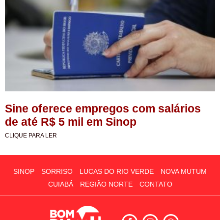
Sine oferece empregos com salários
de até R$ 5 mil em Sinop
CLIQUE PARA LER
SINOP
SORRISO
LUCAS DO RIO VERDE
NOVA MUTUM
CUIABÁ
REGIÃO NORTE
CONTATO