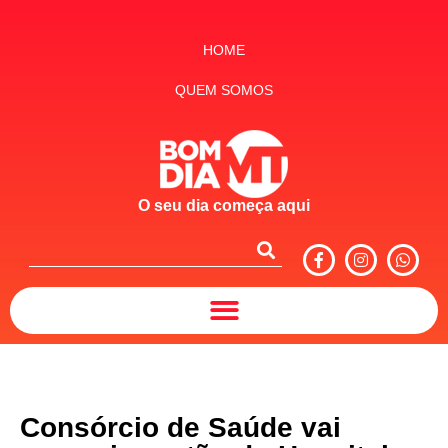
HOME
QUEM SOMOS
O seu dia começa aqui
Consórcio de Saúde vai