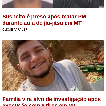
Suspeito é preso após matar PM
durante aula de jiu-jítsu em MT
CLIQUE PARA LER
Família vira alvo de investigação após
execução com 6 tiros em MT