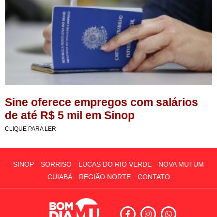
Sine oferece empregos com salários
de até R$ 5 mil em Sinop
CLIQUE PARA LER
SINOP
SORRISO
LUCAS DO RIO VERDE
NOVA MUTUM
CUIABÁ
REGIÃO NORTE
CONTATO