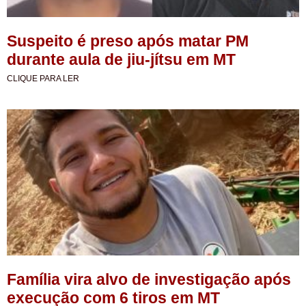
Suspeito é preso após matar PM
durante aula de jiu-jítsu em MT
CLIQUE PARA LER
Família vira alvo de investigação após
execução com 6 tiros em MT