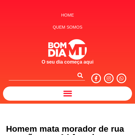
HOME
QUEM SOMOS
O seu dia começa aqui
Homem mata morador de rua