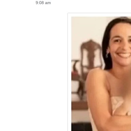
9:08 am