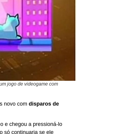
e um jogo de videogame com
ais novo com
disparos de
o e chegou a pressioná-lo
 só continuaria se ele