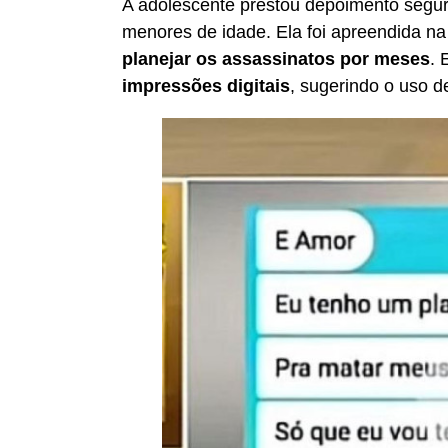
A adolescente prestou depoimento segura
menores de idade. Ela foi apreendida n
planejar os assassinatos por meses
.
impressões digitais
, sugerindo o uso d