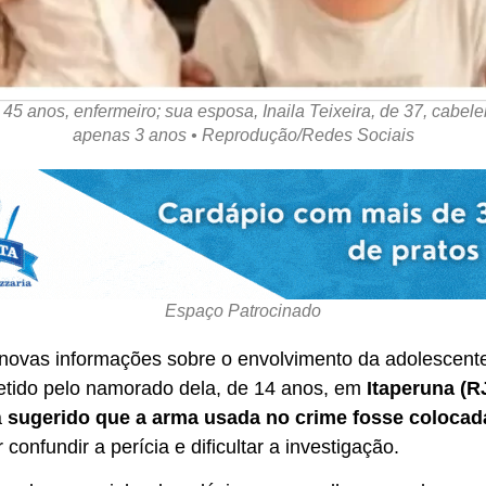
45 anos, enfermeiro; sua esposa, Inaila Teixeira, de 37, cabeleir
apenas 3 anos • Reprodução/Redes Sociais
Espaço Patrocinado
ou novas informações sobre o envolvimento da adolescen
metido pelo namorado dela, de 14 anos, em
Itaperuna (R
a
sugerido que a arma usada no crime fosse colocad
r confundir a perícia e dificultar a investigação.