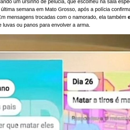
ndo um ursinho de pelúcia, que escolheu na sala especi
a última semana em Mato Grosso, após a polícia confirm
 Em mensagens trocadas com o namorado, ela também
e luvas ou panos para envolver a arma.