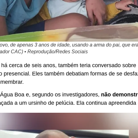
novo, de apenas 3 anos de idade, usando a arma do pai, que er
açador CAC) • Reprodução/Redes Sociais
e há cerca de seis anos, também teria conversado sobre 
 presencial. Eles também debatiam formas de se desfa
esmembrar.
m Água Boa e, segundo os investigadores,
não demonstr
ada a um ursinho de pelúcia. Ela continua apreendida à