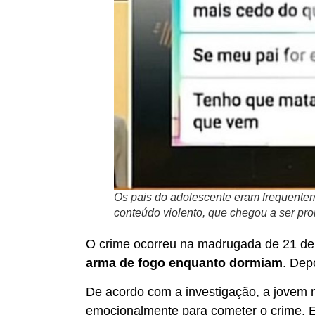
Os pais do adolescente eram frequent
conteúdo violento, que chegou a ser pro
O crime ocorreu na madrugada de 21 de
arma de fogo enquanto dormiam
. Dep
De acordo com a investigação, a jovem m
emocionalmente para cometer o crime. E