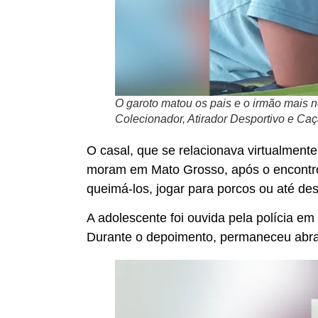
O garoto matou os pais e o irmão mais 
Colecionador, Atirador Desportivo e C
O casal, que se relacionava virtualment
moram em Mato Grosso, após o encontro
queimá-los, jogar para porcos ou até d
A adolescente foi ouvida pela polícia e
Durante o depoimento, permaneceu abraç