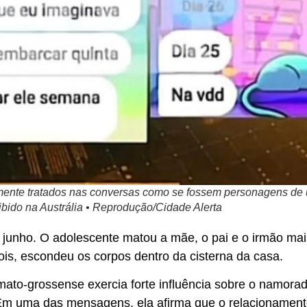
emente tratados nas conversas como se fossem personagens d
ibido na Austrália • Reprodução/Cidade Alerta
 junho. O adolescente matou a mãe, o pai e o irmão m
ois, escondeu os corpos dentro da cisterna da casa.
ato-grossense exercia forte influência sobre o namorad
m uma das mensagens, ela afirma que o relacionamento