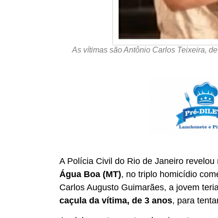
As vítimas são Antônio Carlos Teixeira, de 
A Polícia Civil do Rio de Janeiro revel
Água Boa (MT)
, no triplo homicídio co
Carlos Augusto Guimarães, a jovem teri
caçula da vítima, de 3 anos
, para tenta