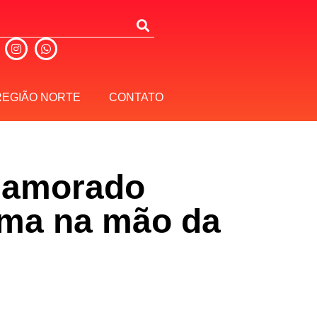
REGIÃO NORTE
CONTATO
namorado
arma na mão da