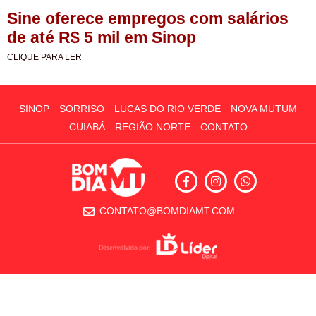
Sine oferece empregos com salários
de até R$ 5 mil em Sinop
CLIQUE PARA LER
SINOP
SORRISO
LUCAS DO RIO VERDE
NOVA MUTUM
CUIABÁ
REGIÃO NORTE
CONTATO
CONTATO@BOMDIAMT.COM