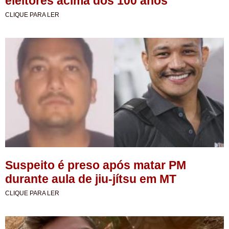
eleitores acima dos 100 anos
CLIQUE PARA LER
Suspeito é preso após matar PM
durante aula de jiu-jítsu em MT
CLIQUE PARA LER