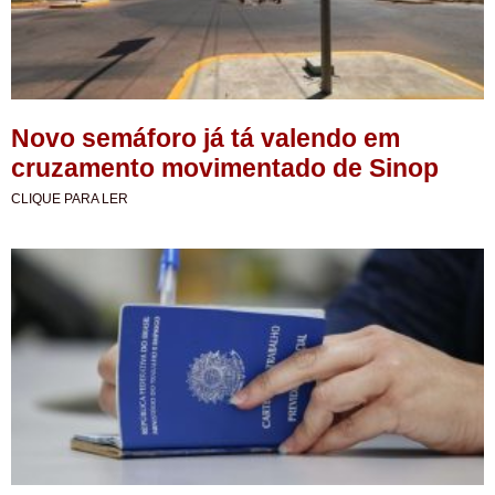
Novo semáforo já tá valendo em
cruzamento movimentado de Sinop
CLIQUE PARA LER