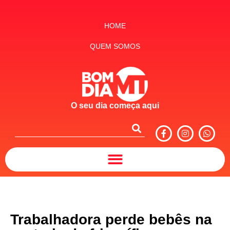
HOME
QUEM SOMOS
O seu dia começa aqui
Trabalhadora perde bebês na