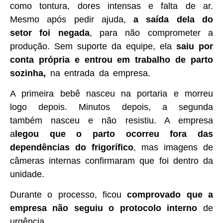
como tontura, dores intensas e falta de ar.
Mesmo após pedir ajuda,
a saída dela do
setor foi negada
, para não comprometer a
produção. Sem suporte da equipe, ela
saiu por
conta própria e entrou em trabalho de parto
sozinha,
na entrada da empresa.
A primeira bebê nasceu na portaria e morreu
logo depois. Minutos depois, a segunda
também nasceu e não resistiu. A empresa
a
legou que o parto ocorreu fora das
dependências do frigorífico
, mas imagens de
câmeras internas confirmaram que foi dentro da
unidade.
Durante o processo, ficou
comprovado que a
empresa não seguiu o protocolo interno
de
urgência.