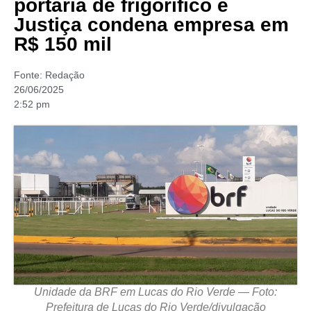
portaria de frigorífico e
Justiça condena empresa em
R$ 150 mil
Fonte:
Redação
26/06/2025
2:52 pm
Unidade da BRF em Lucas do Rio Verde — Foto:
Prefeitura de Lucas do Rio Verde/divulgação