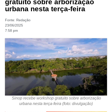
gratuito sobre arborização
urbana nesta terça-feira
Fonte:
Redação
23/06/2025
7:58 pm
Sinop recebe workshop gratuito sobre arborização
urbana nesta terça-feira (foto: divulgação)