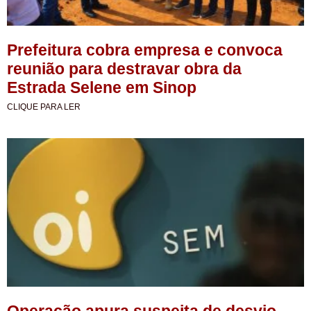
Prefeitura cobra empresa e convoca
reunião para destravar obra da
Estrada Selene em Sinop
CLIQUE PARA LER
Operação apura suspeita de desvio