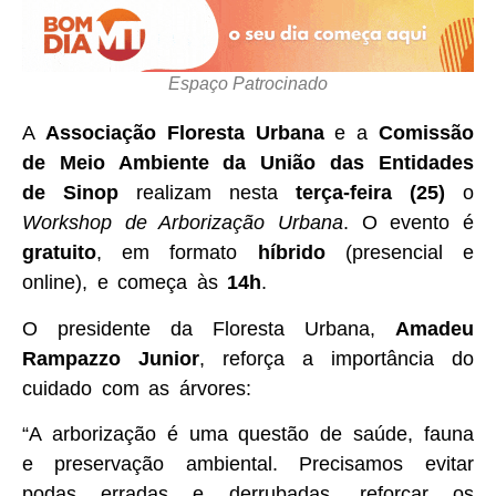
Espaço Patrocinado
A
Associação Floresta Urbana
e a
Comissão
de Meio Ambiente da União das Entidades
de Sinop
realizam nesta
terça-feira (25)
o
Workshop de Arborização Urbana
. O evento é
gratuito
, em formato
híbrido
(presencial e
online), e começa às
14h
.
O presidente da Floresta Urbana,
Amadeu
Rampazzo Junior
, reforça a importância do
cuidado com as árvores:
“A arborização é uma questão de saúde, fauna
e preservação ambiental. Precisamos evitar
podas erradas e derrubadas, reforçar os