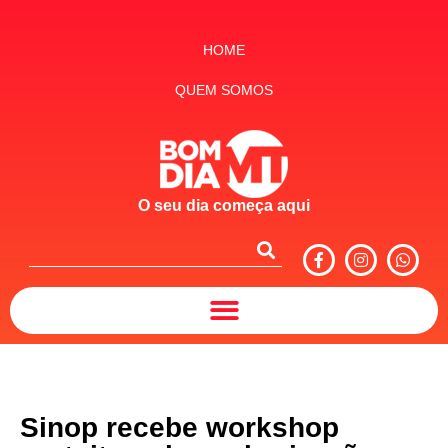
HOME
QUEM SOMOS
O seu dia começa aqui
Sinop recebe workshop