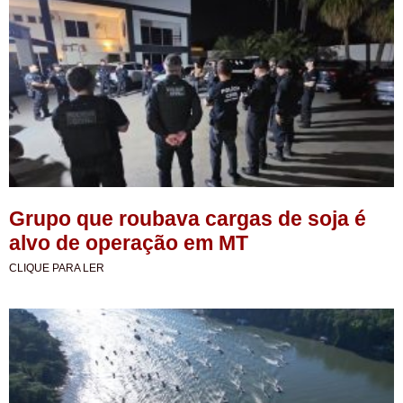
Grupo que roubava cargas de soja é
alvo de operação em MT
CLIQUE PARA LER