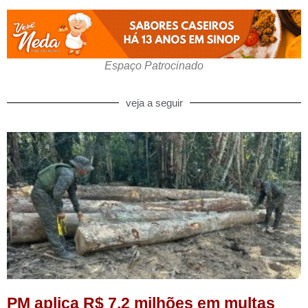
Espaço Patrocinado
veja a seguir
PM aplica R$ 7,2 milhões em multas