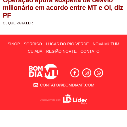
milionário em acordo entre MT e Oi, diz
PF
CLIQUE PARA LER
SINOP
SORRISO
LUCAS DO RIO VERDE
NOVA MUTUM
CUIABÁ
REGIÃO NORTE
CONTATO
CONTATO@BOMDIAMT.COM