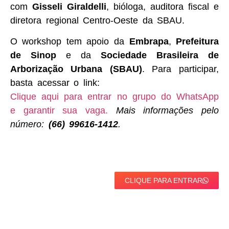
com
Gisseli Giraldelli
, bióloga, auditora fiscal e
diretora regional Centro-Oeste da SBAU.
O workshop tem apoio da
Embrapa
,
Prefeitura
de Sinop
e da
Sociedade Brasileira de
Arborização Urbana (SBAU)
. Para participar,
basta acessar o link:
Clique aqui para entrar no grupo do WhatsApp
e garantir sua vaga.
Mais informações pelo
número:
(66) 99616-1412
.
CLIQUE PARA ENTRAR