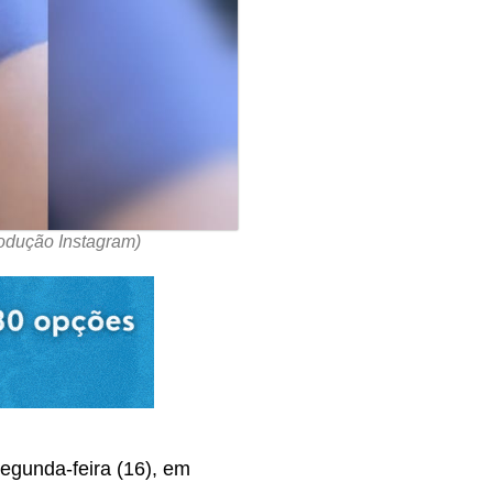
rodução Instagram)
segunda-feira (16), em