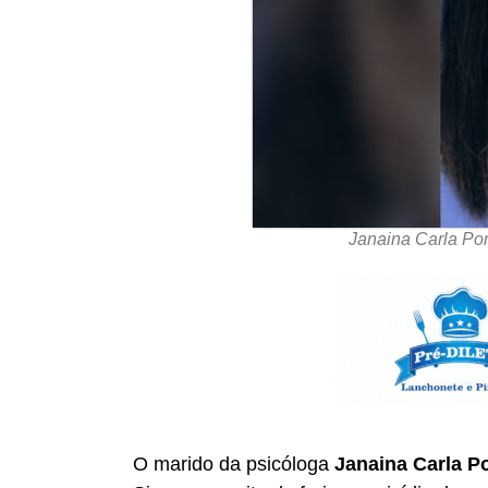
Janaina Carla Por
O marido da psicóloga
Janaina Carla Po