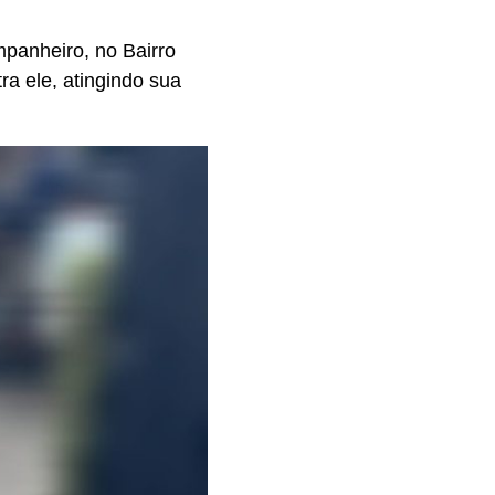
panheiro, no Bairro
ra ele, atingindo sua