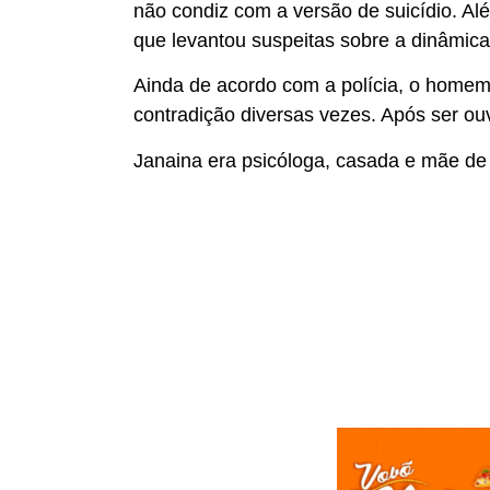
não condiz com a versão de suicídio. Al
que levantou suspeitas sobre a dinâmica
Ainda de acordo com a polícia, o home
contradição diversas vezes. Após ser ouv
Janaina era psicóloga, casada e mãe de d