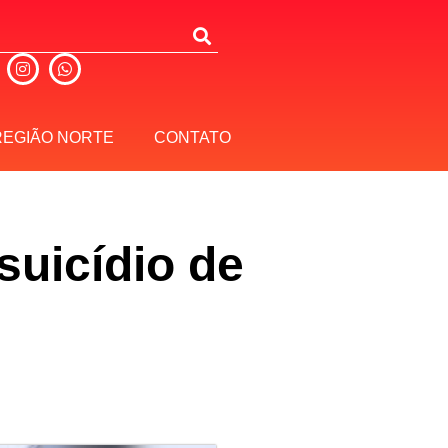
REGIÃO NORTE
CONTATO
suicídio de