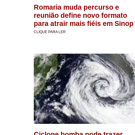
Romaria muda percurso e
reunião define novo formato
para atrair mais fiéis em Sinop
CLIQUE PARA LER
Ciclone bomba pode trazer