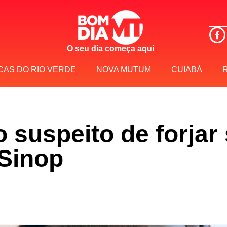
O seu dia começa aqui
CAS DO RIO VERDE
NOVA MUTUM
CUIABÁ
 suspeito de forjar 
Sinop