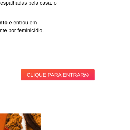
 espalhadas pela casa, o
nto
e entrou em
te por feminicídio.
CLIQUE PARA ENTRAR