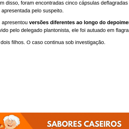
ém disso, foram encontradas cinco cápsulas deflagradas
 apresentada pelo suspeito.
m apresentou
versões diferentes ao longo do depoime
ido pelo delegado plantonista, ele foi autuado em flagran
ois filhos. O caso continua sob investigação.