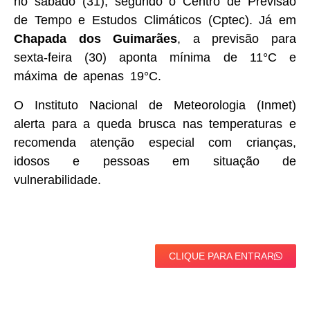
no sábado (31), segundo o Centro de Previsão
de Tempo e Estudos Climáticos (Cptec).
Já em
Chapada dos Guimarães
, a previsão para
sexta-feira (30) aponta mínima de 11°C e
máxima de apenas 19°C.
O Instituto Nacional de Meteorologia (Inmet)
alerta para a queda brusca nas temperaturas e
recomenda atenção especial com crianças,
idosos e pessoas em situação de
vulnerabilidade.
CLIQUE PARA ENTRAR