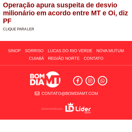
Operação apura suspeita de desvio
milionário em acordo entre MT e Oi, diz
PF
CLIQUE PARA LER
SINOP
SORRISO
LUCAS DO RIO VERDE
NOVA MUTUM
CUIABÁ
REGIÃO NORTE
CONTATO
CONTATO@BOMDIAMT.COM