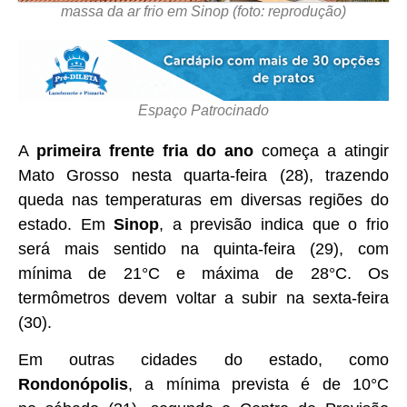
massa da ar frio em Sinop (foto: reprodução)
Espaço Patrocinado
A
primeira frente fria do ano
começa a atingir
Mato Grosso nesta quarta-feira (28), trazendo
queda nas temperaturas em diversas regiões do
estado.
Em
Sinop
, a previsão indica que o frio
será mais sentido na quinta-feira (29), com
mínima de 21°C e máxima de 28°C.
Os
termômetros devem voltar a subir na sexta-feira
(30).
Em outras cidades do estado, como
Rondonópolis
, a mínima prevista é de 10°C