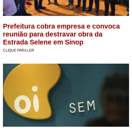
Prefeitura cobra empresa e convoca
reunião para destravar obra da
Estrada Selene em Sinop
CLIQUE PARA LER