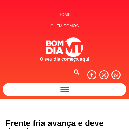
HOME
QUEM SOMOS
O seu dia começa aqui
Frente fria avança e deve