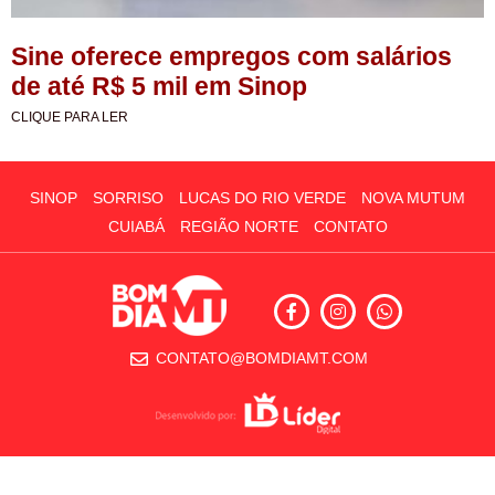
Sine oferece empregos com salários
de até R$ 5 mil em Sinop
CLIQUE PARA LER
SINOP
SORRISO
LUCAS DO RIO VERDE
NOVA MUTUM
CUIABÁ
REGIÃO NORTE
CONTATO
CONTATO@BOMDIAMT.COM