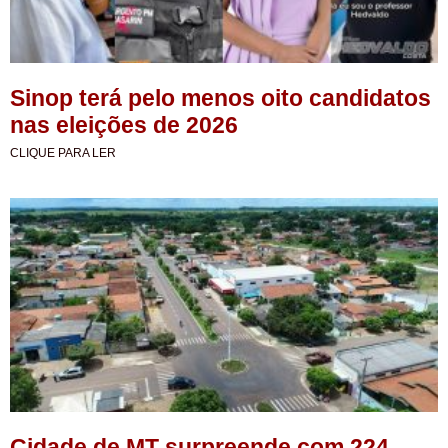
Sinop terá pelo menos oito candidatos
nas eleições de 2026
CLIQUE PARA LER
Cidade de MT surpreende com 224