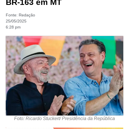
BR-163 em MT
Fonte:
Redação
25/05/2025
6:28 pm
Foto: Ricardo Stuckert/ Presidência da República