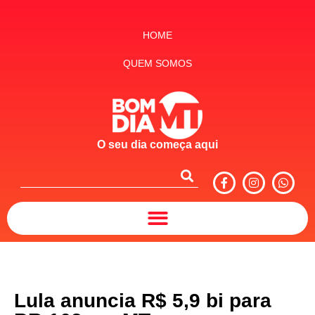
HOME
QUEM SOMOS
O seu dia começa aqui
Lula anuncia R$ 5,9 bi para