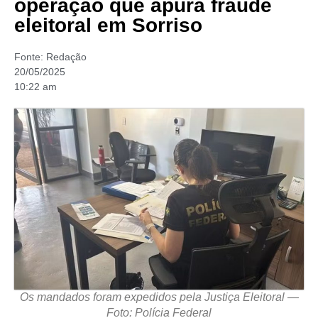
operação que apura fraude
eleitoral em Sorriso
Fonte:
Redação
20/05/2025
10:22 am
Os mandados foram expedidos pela Justiça Eleitoral —
Foto: Polícia Federal