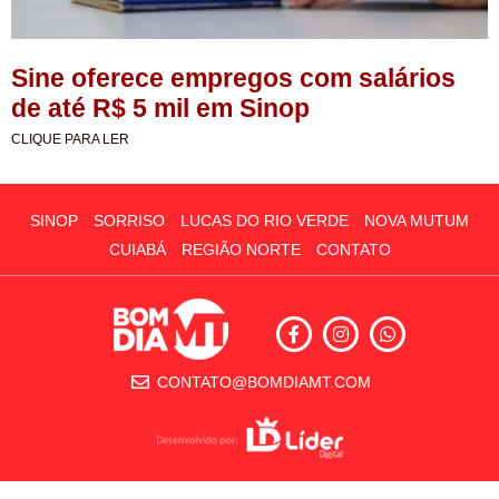
Sine oferece empregos com salários
de até R$ 5 mil em Sinop
CLIQUE PARA LER
SINOP
SORRISO
LUCAS DO RIO VERDE
NOVA MUTUM
CUIABÁ
REGIÃO NORTE
CONTATO
CONTATO@BOMDIAMT.COM