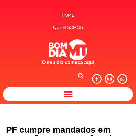
HOME
QUEM SOMOS
O seu dia começa aqui
PF cumpre mandados em