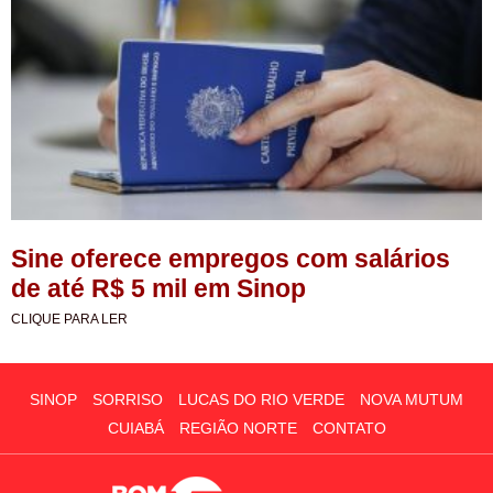
Sine oferece empregos com salários
de até R$ 5 mil em Sinop
CLIQUE PARA LER
SINOP
SORRISO
LUCAS DO RIO VERDE
NOVA MUTUM
CUIABÁ
REGIÃO NORTE
CONTATO