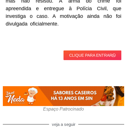
mas não resistiu. A arma do crime foi
apreendida e entregue à Polícia Civil, que
investiga o caso. A motivação ainda não foi
divulgada oficialmente.
CLIQUE PARA ENTRAR
Espaço Patrocinado
veja a seguir