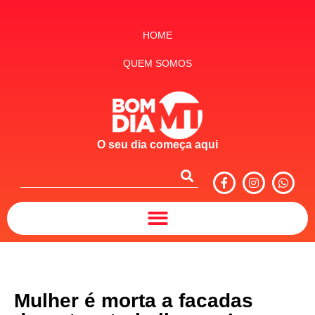
HOME
QUEM SOMOS
O seu dia começa aqui
Mulher é morta a facadas