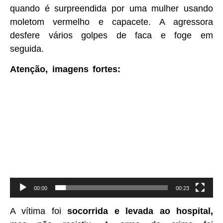
quando é surpreendida por uma mulher usando
moletom vermelho e capacete. A agressora
desfere vários golpes de faca e foge em
seguida.
Atenção, imagens fortes:
Tocador
de
vídeo
00:00
00:23
A vítima foi
socorrida e levada ao hospital,