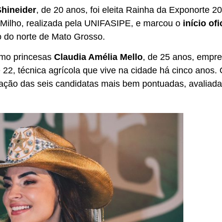
Shineider
, de 20 anos, foi eleita Rainha da Exponorte 
do Milho, realizada pela UNIFASIPE, e marcou o
início of
 do norte de Mato Grosso.
omo princesas
Claudia Amélia Mello
, de 25 anos, empr
e 22, técnica agrícola que vive na cidade há cinco anos. 
ntação das seis candidatas mais bem pontuadas, avalia