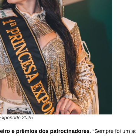
 Exponorte 2025
eiro e prêmios dos patrocinadores
. “Sempre foi um 