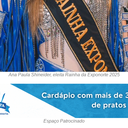
Ana Paula Shineider, eleita Rainha da Exponorte 2025
Espaço Patrocinado