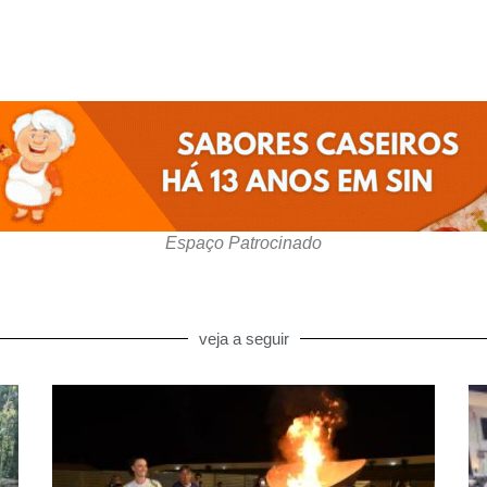
Espaço Patrocinado
veja a seguir