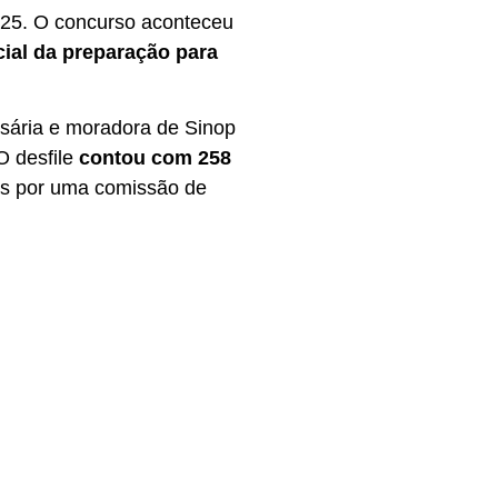
2025. O concurso aconteceu
icial da preparação para
esária e moradora de Sinop
O desfile
contou com 258
das por uma comissão de