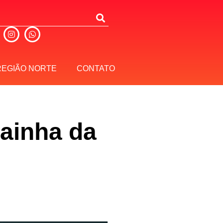
REGIÃO NORTE
CONTATO
Rainha da