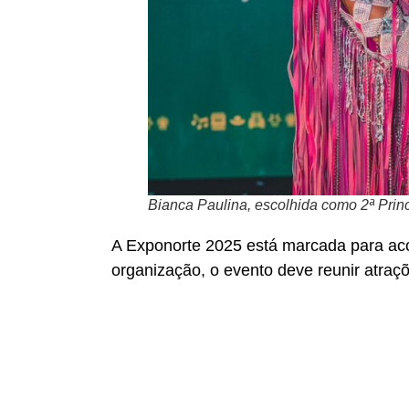
Bianca Paulina, escolhida como 2ª Pri
A Exponorte 2025 está marcada para ac
organização, o evento deve reunir atraçõ