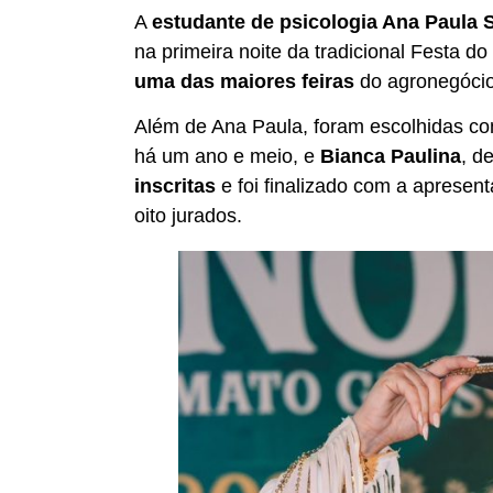
A
estudante de psicologia Ana Paula 
na primeira noite da tradicional Festa 
uma das maiores feiras
do agronegócio
Além de Ana Paula, foram escolhidas c
há um ano e meio, e
Bianca Paulina
, d
inscritas
e foi finalizado com a aprese
oito jurados.