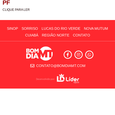
PF
CLIQUE PARA LER
SINOP
SORRISO
LUCAS DO RIO VERDE
NOVA MUTUM
CUIABÁ
REGIÃO NORTE
CONTATO
CONTATO@BOMDIAMT.COM