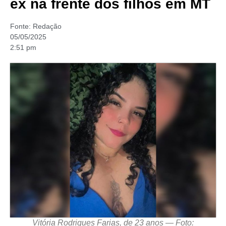
ex na frente dos filhos em MT
Fonte:
Redação
05/05/2025
2:51 pm
Vitória Rodrigues Farias, de 23 anos — Foto: