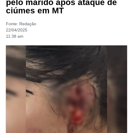
pelo marido após ataque de
ciúmes em MT
Fonte:
Redação
22/04/2025
11:38 am