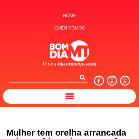
HOME
QUEM SOMOS
O seu dia começa aqui
Mulher tem orelha arrancada