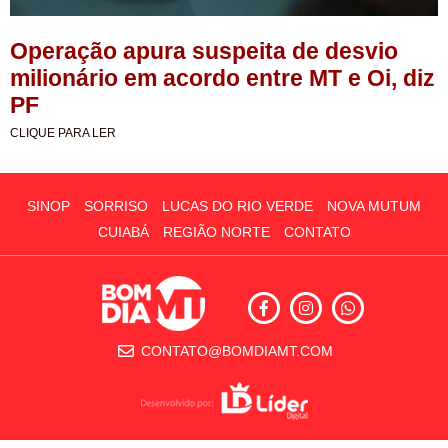
Operação apura suspeita de desvio
milionário em acordo entre MT e Oi, diz
PF
CLIQUE PARA LER
SINOP
SORRISO
LUCAS DO RIO VERDE
NOVA MUTUM
CUIABÁ
REGIÃO NORTE
CONTATO
CONTATO@BOMDIAMT.COM