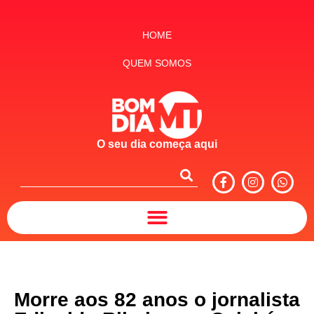
HOME
QUEM SOMOS
O seu dia começa aqui
Morre aos 82 anos o jornalista