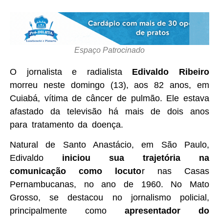
Espaço Patrocinado
O jornalista e radialista
Edivaldo Ribeiro
morreu neste domingo (13), aos 82 anos, em
Cuiabá, vítima de câncer de pulmão. Ele estava
afastado da televisão há mais de dois anos
para tratamento da doença.
Natural de Santo Anastácio, em São Paulo,
Edivaldo
iniciou sua trajetória na
comunicação como locuto
r nas Casas
Pernambucanas, no ano de 1960. No Mato
Grosso, se destacou no jornalismo policial,
principalmente como
apresentador do