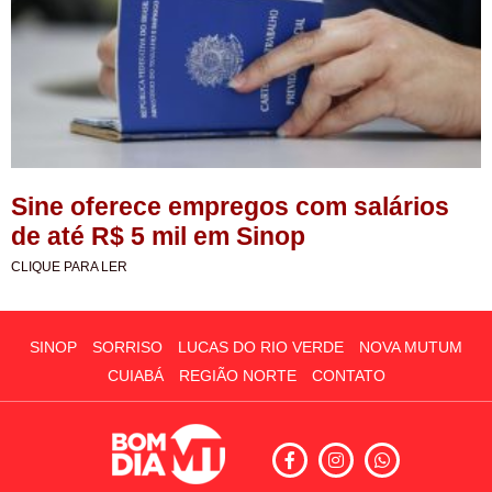
Sine oferece empregos com salários
de até R$ 5 mil em Sinop
CLIQUE PARA LER
SINOP
SORRISO
LUCAS DO RIO VERDE
NOVA MUTUM
CUIABÁ
REGIÃO NORTE
CONTATO