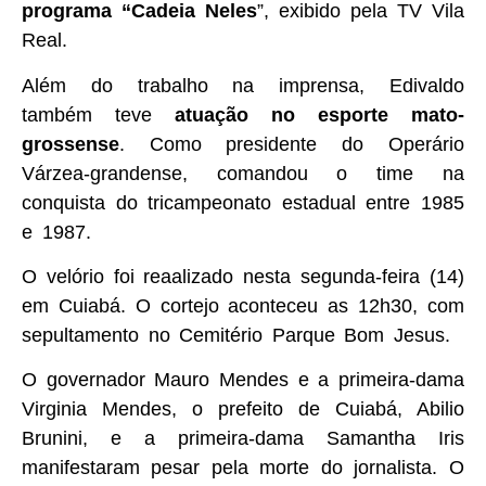
programa “Cadeia Neles
”, exibido pela TV Vila
Real.
Além do trabalho na imprensa, Edivaldo
também teve
atuação no esporte mato-
grossense
. Como presidente do Operário
Várzea-grandense, comandou o time na
conquista do tricampeonato estadual entre 1985
e 1987.
O velório foi reaalizado nesta segunda-feira (14)
em Cuiabá. O cortejo aconteceu as 12h30, com
sepultamento no Cemitério Parque Bom Jesus.
O governador Mauro Mendes e a primeira-dama
Virginia Mendes, o prefeito de Cuiabá, Abilio
Brunini, e a primeira-dama Samantha Iris
manifestaram pesar pela morte do jornalista. O