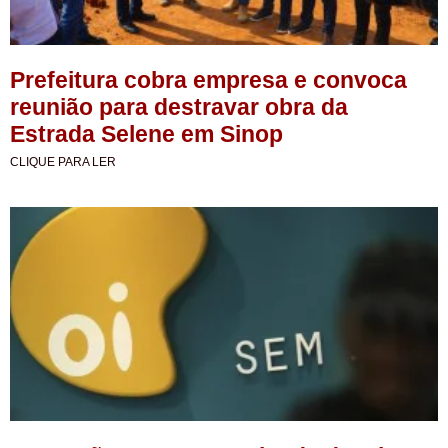
Prefeitura cobra empresa e convoca
reunião para destravar obra da
Estrada Selene em Sinop
CLIQUE PARA LER