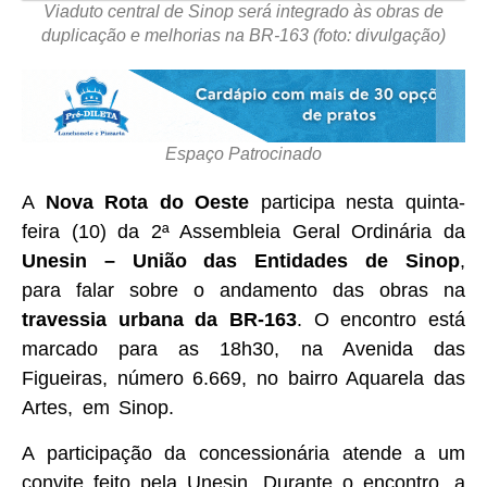
Viaduto central de Sinop será integrado às obras de
duplicação e melhorias na BR-163 (foto: divulgação)
Espaço Patrocinado
A
Nova Rota do Oeste
participa nesta quinta-
feira (10) da 2ª Assembleia Geral Ordinária da
Unesin – União das Entidades de Sinop
,
para falar sobre o andamento das obras na
travessia urbana da BR-163
. O encontro está
marcado para as 18h30, na Avenida das
Figueiras, número 6.669, no bairro Aquarela das
Artes, em Sinop.
A participação da concessionária atende a um
convite feito pela Unesin. Durante o encontro, a