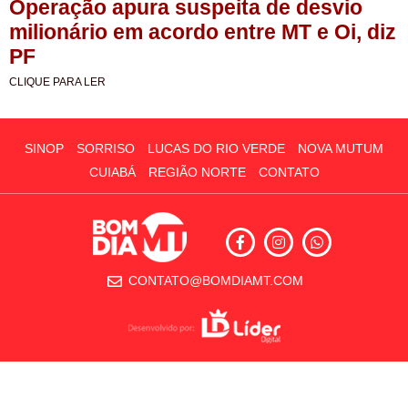
Operação apura suspeita de desvio
milionário em acordo entre MT e Oi, diz
PF
CLIQUE PARA LER
SINOP
SORRISO
LUCAS DO RIO VERDE
NOVA MUTUM
CUIABÁ
REGIÃO NORTE
CONTATO
CONTATO@BOMDIAMT.COM