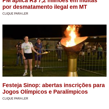
PM aplica R$ 7,2 milhões em multas
por desmatamento ilegal em MT
CLIQUE PARA LER
Festeja Sinop: abertas inscrições para
Jogos Olímpicos e Paralímpicos
CLIQUE PARA LER