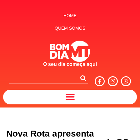
HOME
QUEM SOMOS
O seu dia começa aqui
Nova Rota apresenta