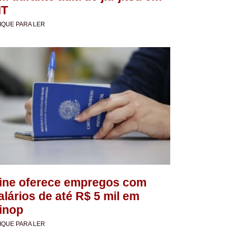
T
IQUE PARA LER
ine oferece empregos com
alários de até R$ 5 mil em
inop
IQUE PARA LER