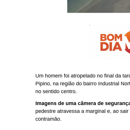
Um homem foi atropelado no final da tar
Pipino, na região do bairro Industrial N
no sentido centro.
Imagens de uma câmera de segurança 
pedestre atravessa a marginal e, ao sai
contramão.