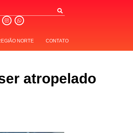
REGIÃO NORTE
CONTATO
er atropelado