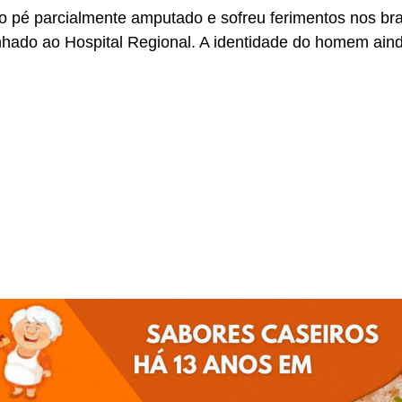
o pé parcialmente amputado e sofreu ferimentos nos braç
ado ao Hospital Regional. A identidade do homem ainda