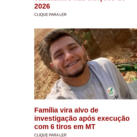
2026
CLIQUE PARA LER
Família vira alvo de
investigação após execução
com 6 tiros em MT
CLIQUE PARA LER