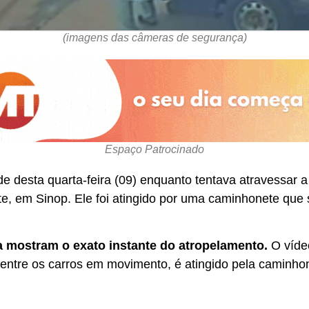
(imagens das câmeras de segurança)
Espaço Patrocinado
de desta quarta-feira (09) enquanto tentava atravessar 
orte, em Sinop. Ele foi atingido por uma caminhonete que
mostram o exato instante do atropelamento.
O vídeo
r entre os carros em movimento, é atingido pela caminho