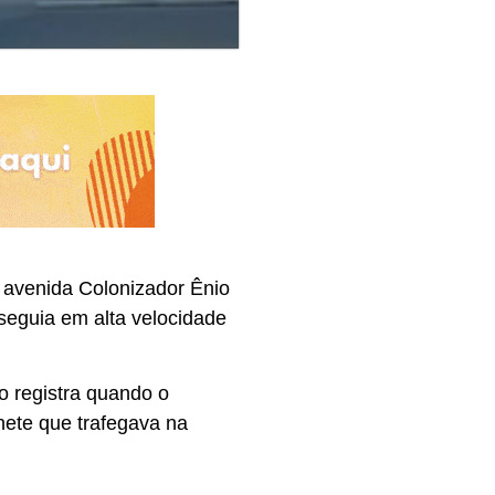
a avenida Colonizador Ênio
 seguia em alta velocidade
 registra quando o
nete que trafegava na