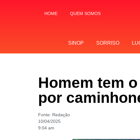
HOME
QUEM SOMOS
SINOP
SORRISO
LU
Homem tem o 
por caminhon
Fonte:
Redação
10/04/2025
9:04 am