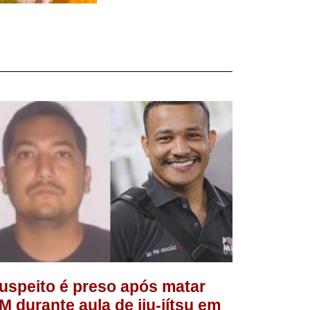
uspeito é preso após matar
M durante aula de jiu-jítsu em