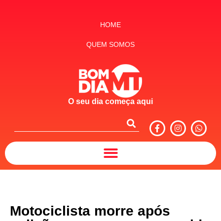
HOME
QUEM SOMOS
O seu dia começa aqui
Motociclista morre após