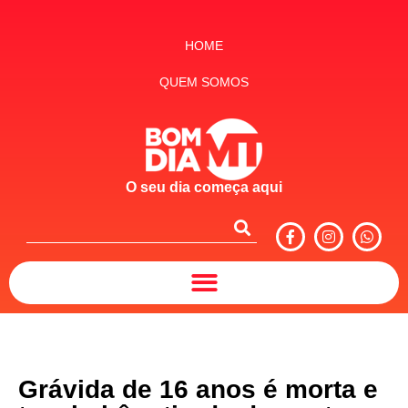
HOME
QUEM SOMOS
O seu dia começa aqui
Grávida de 16 anos é morta e