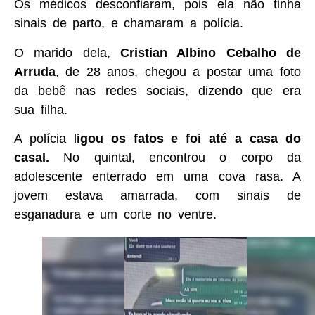
Os médicos desconfiaram, pois ela não tinha
sinais de parto, e chamaram a polícia.
O marido dela,
Cristian Albino Cebalho de
Arruda
, de 28 anos, chegou a postar uma foto
da bebê nas redes sociais, dizendo que era
sua filha.
A polícia l
igou os fatos e foi até a casa do
casal.
No quintal, encontrou o corpo da
adolescente enterrado em uma cova rasa. A
jovem estava amarrada, com sinais de
esganadura e um corte no ventre.