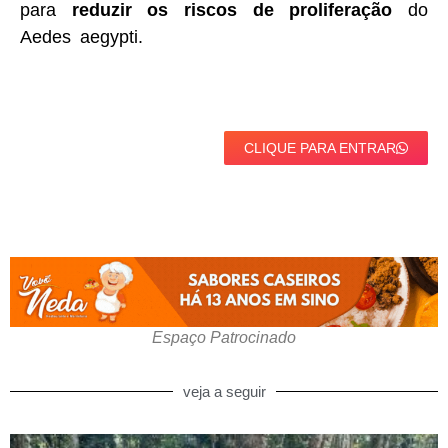
para
reduzir os riscos de proliferação
do
Aedes aegypti.
CLIQUE PARA ENTRAR
Espaço Patrocinado
veja a seguir