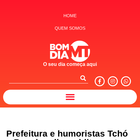
HOME
QUEM SOMOS
O seu dia começa aqui
Prefeitura e humoristas Tchó