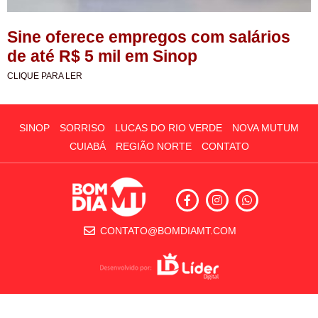
Sine oferece empregos com salários
de até R$ 5 mil em Sinop
CLIQUE PARA LER
SINOP
SORRISO
LUCAS DO RIO VERDE
NOVA MUTUM
CUIABÁ
REGIÃO NORTE
CONTATO
CONTATO@BOMDIAMT.COM