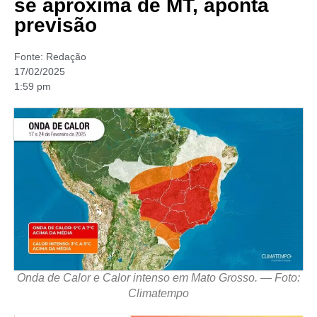
se aproxima de MT, aponta
previsão
Fonte:
Redação
17/02/2025
1:59 pm
Onda de Calor e Calor intenso em Mato Grosso. — Foto:
Climatempo