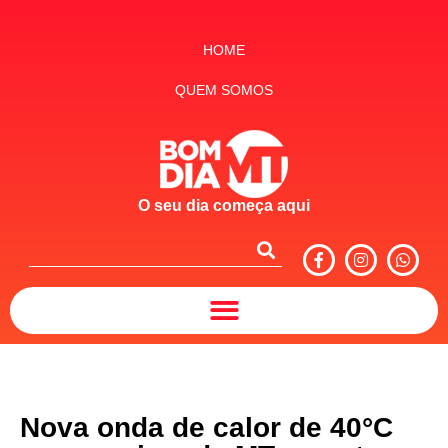
HOME
QUEM SOMOS
O seu dia começa aqui
Nova onda de calor de 40°C