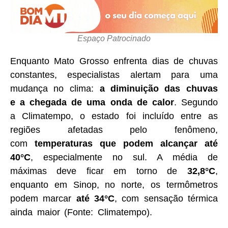
Espaço Patrocinado
Enquanto Mato Grosso enfrenta dias de chuvas
constantes, especialistas alertam para uma
mudança no clima:
a diminuição das chuvas
e a chegada de uma onda de calor
. Segundo
a Climatempo, o estado foi incluído entre as
regiões afetadas pelo fenômeno,
com
temperaturas que podem alcançar até
40°C
, especialmente no sul. A média de
máximas deve ficar em torno de
32,8°C
,
enquanto em Sinop, no norte, os termômetros
podem marcar
até 34°C
, com sensação térmica
ainda maior (Fonte: Climatempo).