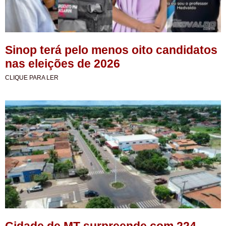
Sinop terá pelo menos oito candidatos
nas eleições de 2026
CLIQUE PARA LER
Cidade de MT surpreende com 224