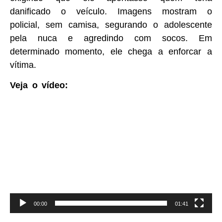
danificado o veículo. Imagens mostram o
policial, sem camisa, segurando o adolescente
pela nuca e agredindo com socos. Em
determinado momento, ele chega a enforcar a
vítima.
Veja o vídeo:
Tocador
de
vídeo
00:00
01:41