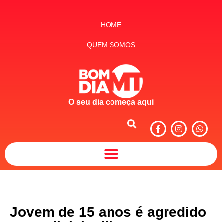
HOME
QUEM SOMOS
O seu dia começa aqui
Jovem de 15 anos é agredido