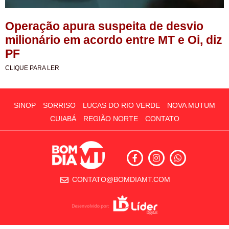
Operação apura suspeita de desvio
milionário em acordo entre MT e Oi, diz
PF
CLIQUE PARA LER
SINOP
SORRISO
LUCAS DO RIO VERDE
NOVA MUTUM
CUIABÁ
REGIÃO NORTE
CONTATO
CONTATO@BOMDIAMT.COM