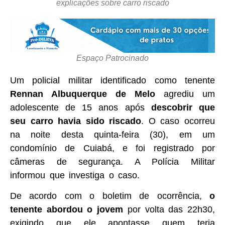
explicações sobre carro riscado
Espaço Patrocinado
Um policial militar identificado como tenente
Rennan Albuquerque de Melo
agrediu um
adolescente de 15 anos após
descobrir que
seu carro havia sido riscado
. O caso ocorreu
na noite desta quinta-feira (30), em um
condomínio de Cuiabá, e foi registrado por
câmeras de segurança. A Polícia Militar
informou que investiga o caso.
De acordo com o boletim de ocorrência,
o
tenente abordou o jovem
por volta das 22h30,
exigindo que ele apontasse quem teria