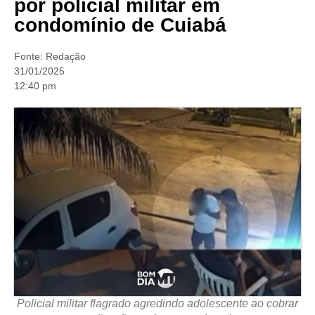
por policial militar em
condomínio de Cuiabá
Fonte:
Redação
31/01/2025
12:40 pm
Policial militar flagrado agredindo adolescente ao cobrar