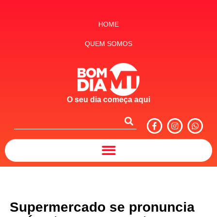
HOME
QUEM SOMOS
O seu dia começa aqui
Supermercado se pronuncia