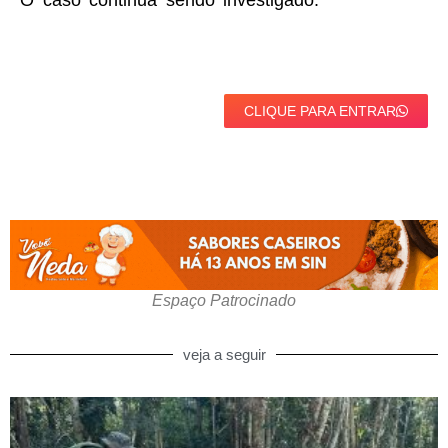
O caso continua sendo investigado.
CLIQUE PARA ENTRAR
Espaço Patrocinado
veja a seguir