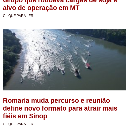
Grupo que roubava cargas de soja é
alvo de operação em MT
CLIQUE PARA LER
Romaria muda percurso e reunião
define novo formato para atrair mais
fiéis em Sinop
CLIQUE PARA LER