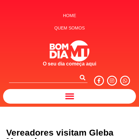
HOME
QUEM SOMOS
O seu dia começa aqui
Vereadores visitam Gleba