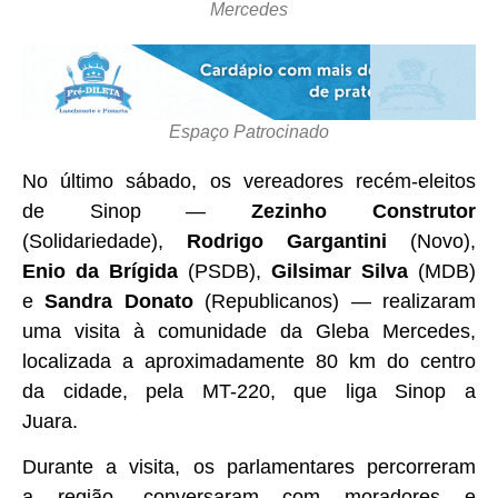
Mercedes
Espaço Patrocinado
No último sábado, os vereadores recém-eleitos
de Sinop —
Zezinho Construtor
(Solidariedade),
Rodrigo Gargantini
(Novo),
Enio da Brígida
(PSDB),
Gilsimar Silva
(MDB)
e
Sandra Donato
(Republicanos) — realizaram
uma visita à comunidade da Gleba Mercedes,
localizada a aproximadamente 80 km do centro
da cidade, pela MT-220, que liga Sinop a
Juara.
Durante a visita, os parlamentares percorreram
a região, conversaram com moradores e