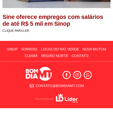
Sine oferece empregos com salários
de até R$ 5 mil em Sinop
CLIQUE PARA LER
SINOP
SORRISO
LUCAS DO RIO VERDE
NOVA MUTUM
CUIABÁ
REGIÃO NORTE
CONTATO
CONTATO@BOMDIAMT.COM