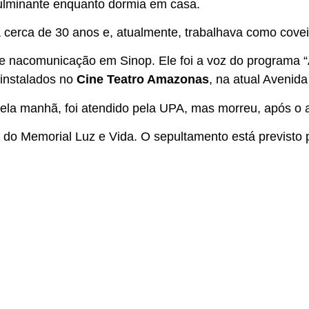
 fulminante enquanto dormia em casa.
á cerca de 30 anos e, atualmente, trabalhava como covei
e nacomunicação em Sinop. Ele foi a voz do programa “
 instalados no
Cine Teatro Amazonas
, na atual Avenid
ela manhã, foi atendido pela UPA, mas morreu, após o 
 do Memorial Luz e Vida. O sepultamento está previsto pa