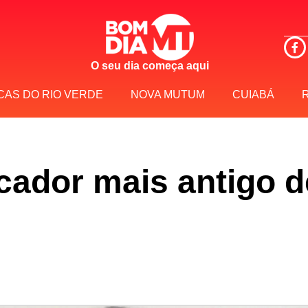
O seu dia começa aqui
CAS DO RIO VERDE
NOVA MUTUM
CUIABÁ
ador mais antigo d