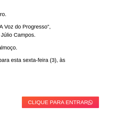
ro.
A Voz do Progresso”,
a Júlio Campos.
almoço.
ra esta sexta-feira (3), às
CLIQUE PARA ENTRAR