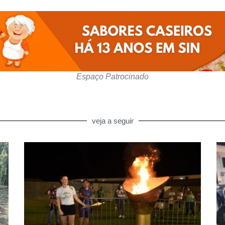
Espaço Patrocinado
veja a seguir