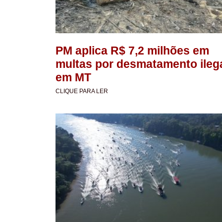
PM aplica R$ 7,2 milhões em
multas por desmatamento ileg
em MT
CLIQUE PARA LER