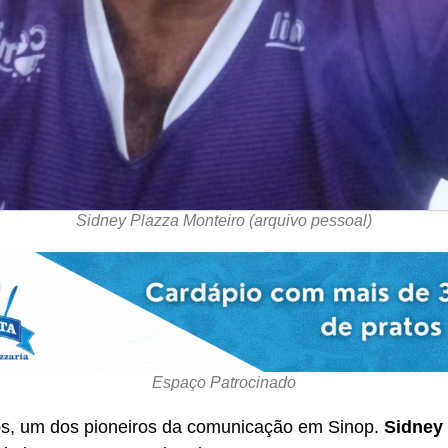
Sidney Plazza Monteiro (arquivo pessoal)
Espaço Patrocinado
nos, um dos pioneiros da comunicação em Sinop.
Sidney 