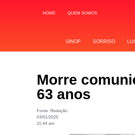
HOME
QUEM SOMOS
SINOP
SORRISO
LU
Morre comunic
63 anos
Fonte:
Redação
03/01/2025
11:44 am