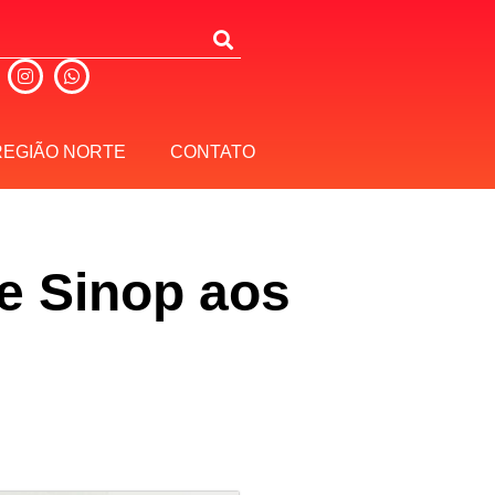
REGIÃO NORTE
CONTATO
e Sinop aos