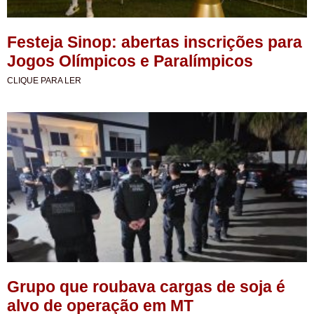
Festeja Sinop: abertas inscrições para
Jogos Olímpicos e Paralímpicos
CLIQUE PARA LER
Grupo que roubava cargas de soja é
alvo de operação em MT