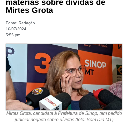
matérias sobre dívidas de
Mirtes Grota
Fonte:
Redação
10/07/2024
5:56 pm
Mirtes Grota, candidata à Prefeitura de Sinop, tem pedido
judicial negado sobre dívidas (foto: Bom Dia MT)