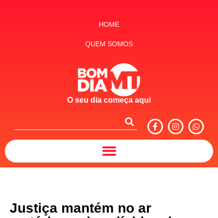
HOME
QUEM SOMOS
O seu dia começa aqui
Justiça mantém no ar