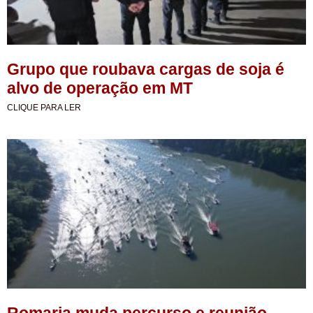
Grupo que roubava cargas de soja é
alvo de operação em MT
CLIQUE PARA LER
Romaria muda percurso e reunião