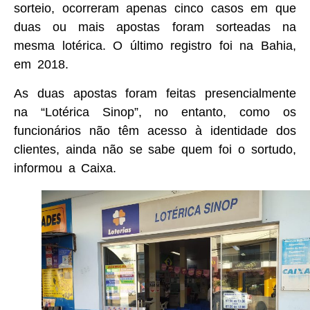
sorteio, ocorreram apenas cinco casos em que
duas ou mais apostas foram sorteadas na
mesma lotérica. O último registro foi na Bahia,
em 2018.
As duas apostas foram feitas presencialmente
na “Lotérica Sinop”, no entanto, como os
funcionários não têm acesso à identidade dos
clientes, ainda não se sabe quem foi o sortudo,
informou a Caixa.