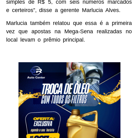
simples de R$ 5, com seis números marcados
e certeiros”, disse a gerente Marlucia Alves.
Marlucia também relatou que essa é a primeira
vez que apostas na Mega-Sena realizadas no
local levam o prêmio principal.