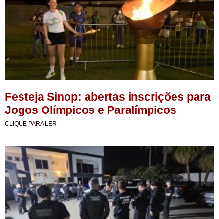
Festeja Sinop: abertas inscrições para
Jogos Olímpicos e Paralímpicos
CLIQUE PARA LER