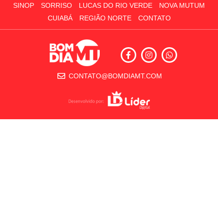
SINOP
SORRISO
LUCAS DO RIO VERDE
NOVA MUTUM
CUIABÁ
REGIÃO NORTE
CONTATO
CONTATO@BOMDIAMT.COM