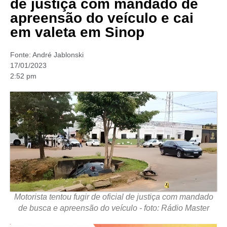
de justiça com mandado de
apreensão do veículo e cai
em valeta em Sinop
Fonte:
André Jablonski
17/01/2023
2:52 pm
Motorista tentou fugir de oficial de justiça com mandado
de busca e apreensão do veículo - foto: Rádio Master