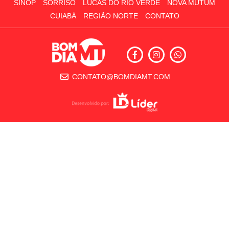
SINOP
SORRISO
LUCAS DO RIO VERDE
NOVA MUTUM
CUIABÁ
REGIÃO NORTE
CONTATO
CONTATO@BOMDIAMT.COM