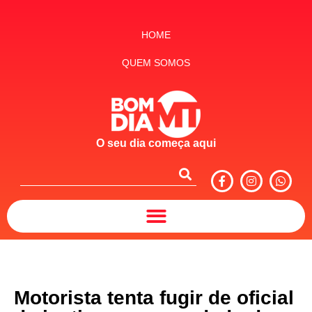
HOME
QUEM SOMOS
O seu dia começa aqui
Motorista tenta fugir de oficial