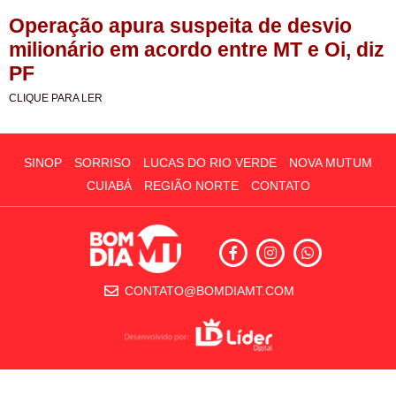
Operação apura suspeita de desvio
milionário em acordo entre MT e Oi, diz
PF
CLIQUE PARA LER
SINOP
SORRISO
LUCAS DO RIO VERDE
NOVA MUTUM
CUIABÁ
REGIÃO NORTE
CONTATO
CONTATO@BOMDIAMT.COM