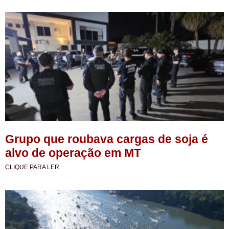
Grupo que roubava cargas de soja é
alvo de operação em MT
CLIQUE PARA LER