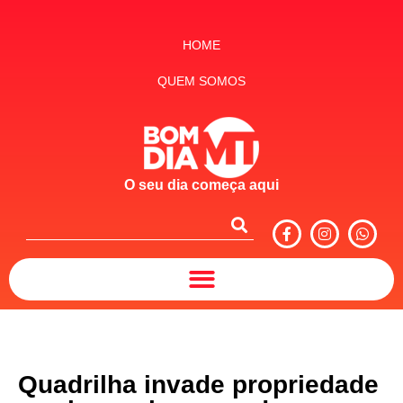
HOME
QUEM SOMOS
O seu dia começa aqui
Quadrilha invade propriedade