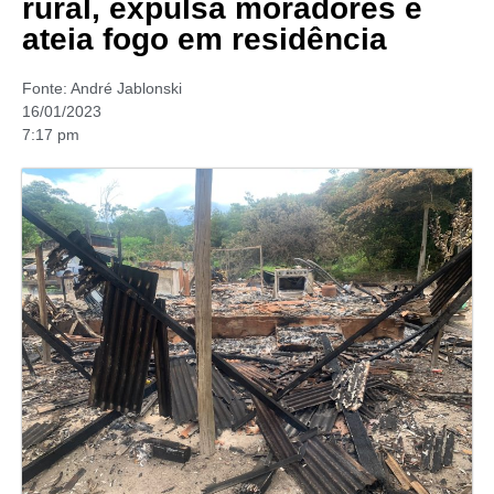
rural, expulsa moradores e
ateia fogo em residência
Fonte:
André Jablonski
16/01/2023
7:17 pm