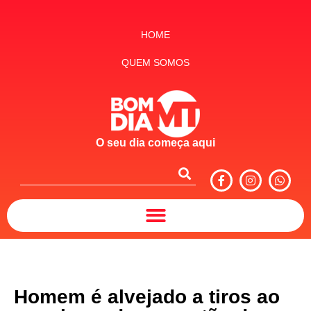
HOME
QUEM SOMOS
O seu dia começa aqui
Homem é alvejado a tiros ao