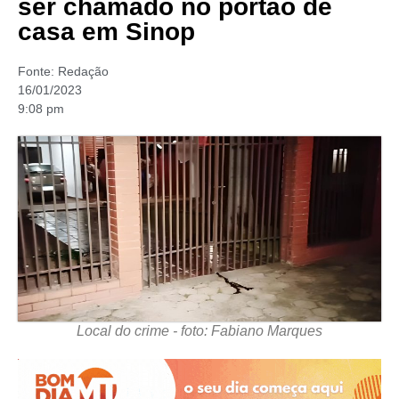
ser chamado no portão de
casa em Sinop
Fonte:
Redação
16/01/2023
9:08 pm
Local do crime - foto: Fabiano Marques