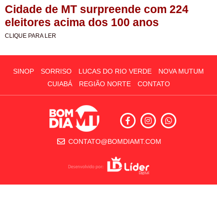
Cidade de MT surpreende com 224
eleitores acima dos 100 anos
CLIQUE PARA LER
SINOP
SORRISO
LUCAS DO RIO VERDE
NOVA MUTUM
CUIABÁ
REGIÃO NORTE
CONTATO
CONTATO@BOMDIAMT.COM