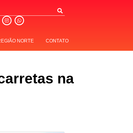
REGIÃO NORTE
CONTATO
carretas na