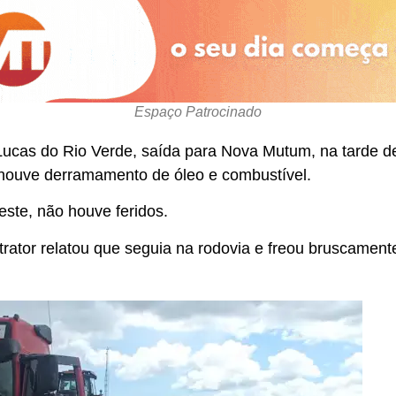
Espaço Patrocinado
ucas do Rio Verde, saída para Nova Mutum, na tarde de
 houve derramamento de óleo e combustível.
ste, não houve feridos.
rator relatou que seguia na rodovia e freou bruscamente