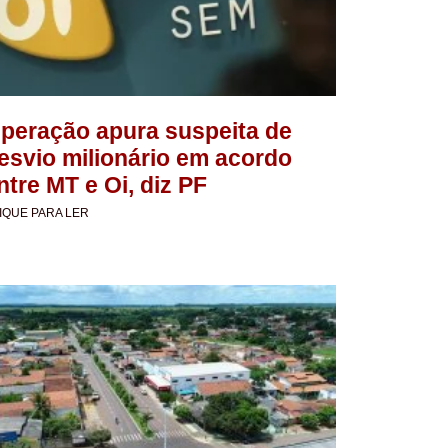
peração apura suspeita de
esvio milionário em acordo
ntre MT e Oi, diz PF
IQUE PARA LER