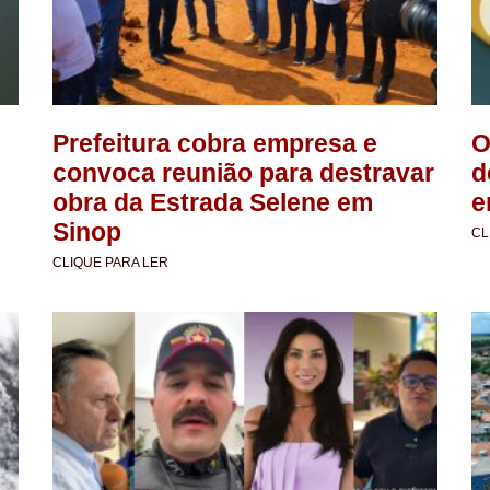
Prefeitura cobra empresa e
O
convoca reunião para destravar
d
obra da Estrada Selene em
e
Sinop
CL
CLIQUE PARA LER