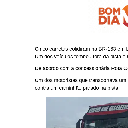
Cinco carretas colidiram na BR-163 em L
Um dos veículos tombou fora da pista e
De acordo com a concessionária Rota Oe
Um dos motoristas que transportava um t
contra um caminhão parado na pista.