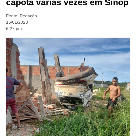
capota várias vezes em Sinop
Fonte:
Redação
15/01/2023
6:27 pm