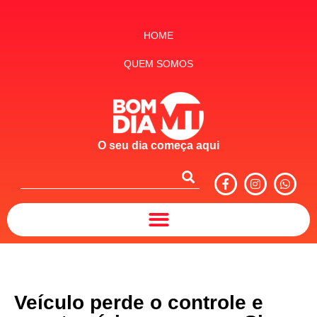
HOME
QUEM SOMOS
O seu dia começa aqui
Veículo perde o controle e