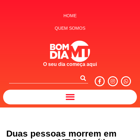
HOME
QUEM SOMOS
O seu dia começa aqui
Duas pessoas morrem em