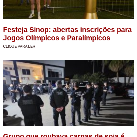
Festeja Sinop: abertas inscrições para
Jogos Olímpicos e Paralímpicos
CLIQUE PARA LER
Grupo que roubava cargas de soja é