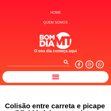
HOME
QUEM SOMOS
O seu dia começa aqui
Colisão entre carreta e picape