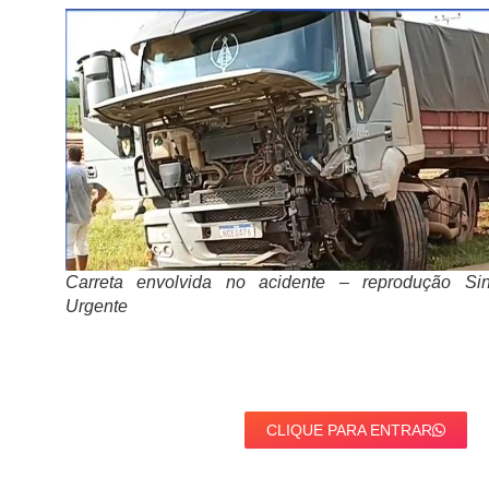
Carreta envolvida no acidente – reprodução Si
Urgente
CLIQUE PARA ENTRAR