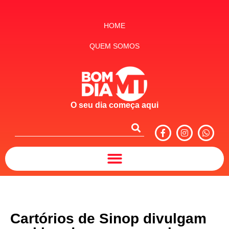
HOME
QUEM SOMOS
O seu dia começa aqui
Cartórios de Sinop divulgam