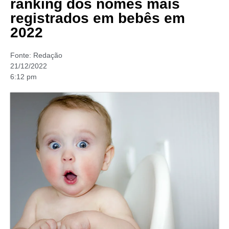
ranking dos nomes mais
registrados em bebês em
2022
Fonte:
Redação
21/12/2022
6:12 pm