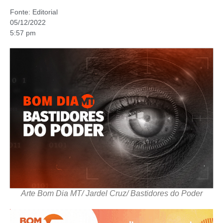
Fonte:
Editorial
05/12/2022
5:57 pm
Arte Bom Dia MT/ Jardel Cruz/ Bastidores do Poder