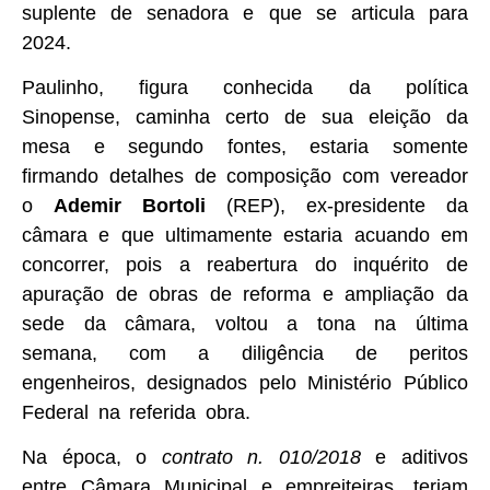
suplente de senadora e que se articula para
2024.
Paulinho, figura conhecida da política
Sinopense, caminha certo de sua eleição da
mesa e segundo fontes, estaria somente
firmando detalhes de composição com vereador
o
Ademir Bortoli
(REP), ex-presidente da
câmara e que ultimamente estaria acuando em
concorrer, pois a reabertura do inquérito de
apuração de obras de reforma e ampliação da
sede da câmara, voltou a tona na última
semana, com a diligência de peritos
engenheiros, designados pelo Ministério Público
Federal na referida obra.
Na época, o
contrato n. 010/2018
e aditivos
entre Câmara Municipal e empreiteiras, teriam