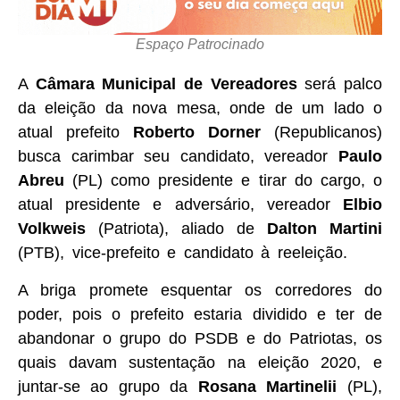
Espaço Patrocinado
A
Câmara Municipal de Vereadores
será palco
da eleição da nova mesa, onde de um lado o
atual prefeito
Roberto Dorner
(Republicanos)
busca carimbar seu candidato, vereador
Paulo
Abreu
(PL) como presidente e tirar do cargo, o
atual presidente e adversário, vereador
Elbio
Volkweis
(Patriota), aliado de
Dalton Martini
(PTB), vice-prefeito e candidato à reeleição.
A briga promete esquentar os corredores do
poder, pois o prefeito estaria dividido e ter de
abandonar o grupo do PSDB e do Patriotas, os
quais davam sustentação na eleição 2020, e
juntar-se ao grupo da
Rosana Martinelii
(PL),