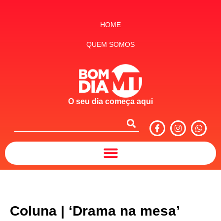
HOME
QUEM SOMOS
O seu dia começa aqui
Coluna | ‘Drama na mesa’