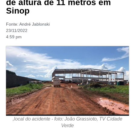
de altura de 11 metros em
Sinop
Fonte:
André Jablonski
23/11/2022
4:59 pm
,local do acidente - foto: João Grassioto, TV Cidade
Verde