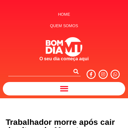
HOME
QUEM SOMOS
O seu dia começa aqui
Trabalhador morre após cair