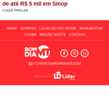
de até R$ 5 mil em Sinop
CLIQUE PARA LER
SINOP
SORRISO
LUCAS DO RIO VERDE
NOVA MUTUM
CUIABÁ
REGIÃO NORTE
CONTATO
CONTATO@BOMDIAMT.COM