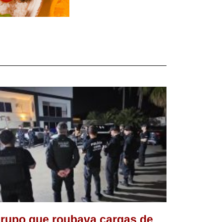
rupo que roubava cargas de