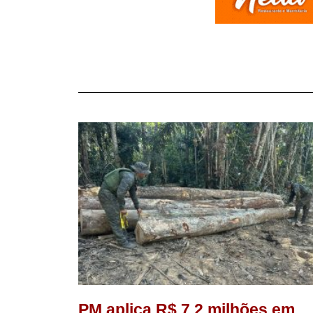
PM aplica R$ 7,2 milhões em