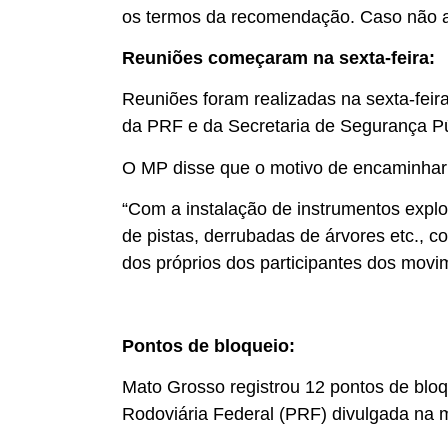
os termos da recomendação. Caso não a
Reuniões começaram na sexta-feira:
Reuniões foram realizadas na sexta-feir
da PRF e da Secretaria de Segurança P
O MP disse que o motivo de encaminhar 
“Com a instalação de instrumentos explo
de pistas, derrubadas de árvores etc., c
dos próprios dos participantes dos movi
Pontos de bloqueio:
Mato Grosso registrou 12 pontos de bloqu
Rodoviária Federal (PRF) divulgada na 