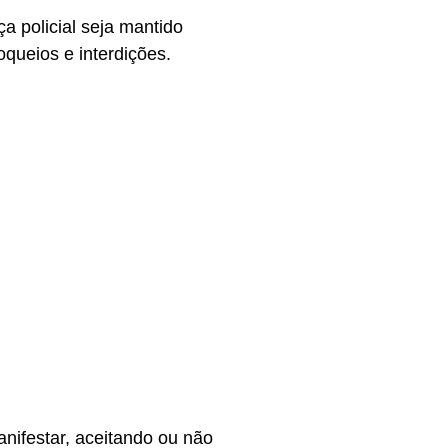
a policial seja mantido
oqueios e interdições.
nifestar, aceitando ou não