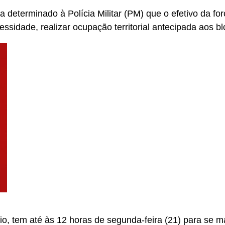
terminado à Polícia Militar (PM) que o efetivo da forç
sidade, realizar ocupação territorial antecipada aos bl
, tem até às 12 horas de segunda-feira (21) para se ma