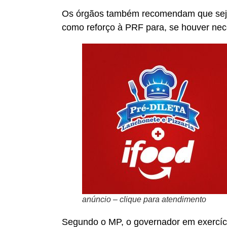
Os órgãos também recomendam que seja de
como reforço à PRF para, se houver neces
anúncio – clique para atendimento
Segundo o MP, o governador em exercício