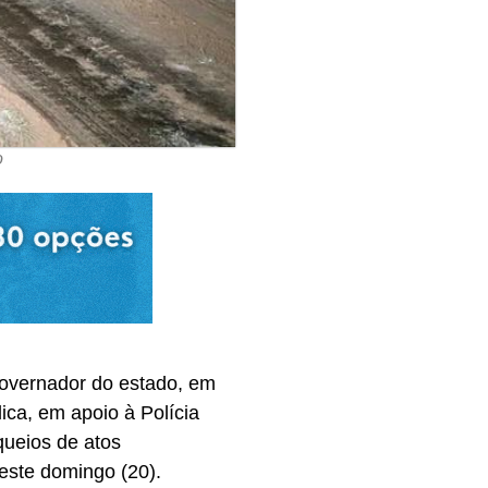
o
overnador do estado, em
ica, em apoio à Polícia
queios de atos
este domingo (20).