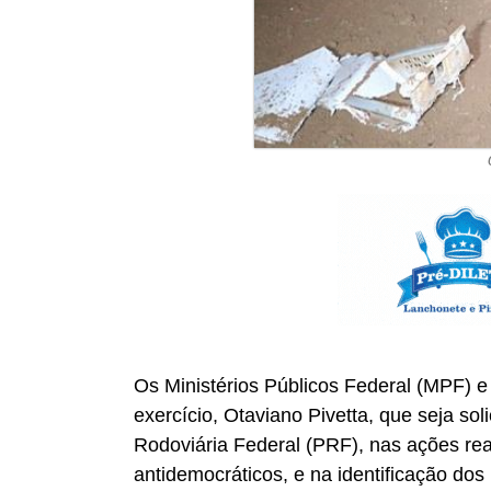
Os Ministérios Públicos Federal (MPF)
exercício, Otaviano Pivetta, que seja so
Rodoviária Federal (PRF), nas ações real
antidemocráticos, e na identificação do