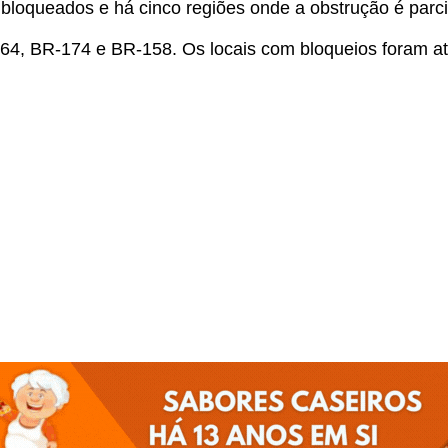
 bloqueados e há cinco regiões onde a obstrução é parci
64, BR-174 e BR-158. Os locais com bloqueios foram atu