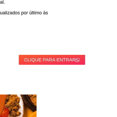
al.
alizados por último às
CLIQUE PARA ENTRAR