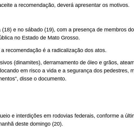
ceite a recomendação, deverá apresentar os motivos.
a (18) e no sábado (19), com a presença de membros do
ública no Estado de Mato Grosso.
a recomendação é a radicalização dos atos.
sivos (dinamites), derramamento de óleo e grãos, atea
olocando em risco a vida e a segurança dos pedestres, m
mentos”, disse o documento.
eio e interdições em rodovias federais, conforme a últi
manhã deste domingo (20).