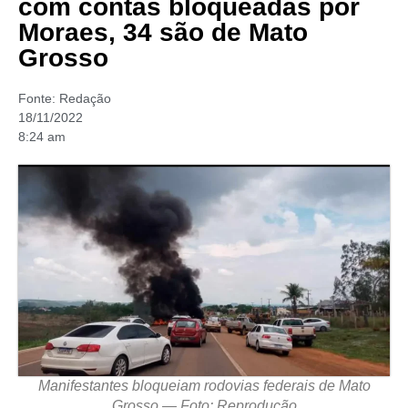
com contas bloqueadas por
Moraes, 34 são de Mato
Grosso
Fonte:
Redação
18/11/2022
8:24 am
Manifestantes bloqueiam rodovias federais de Mato
Grosso — Foto: Reprodução