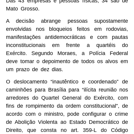
Das 43 empresas e pessoas físicas, 34 são de
Mato Grosso.
A decisão abrange pessoas supostamente
envolvidas nos bloqueios feitos em rodovias,
manifestações antidemocráticas e com pautas
inconstitucionais em frente a quartéis do
Exército. Segundo Moraes, a Polícia Federal
deve tomar o depoimento de todos os alvos em
um prazo de dez dias.
O deslocamento “inautêntico e coordenado” de
caminhões para Brasília para “ilícita reunião nos
arredores do Quartel General do Exército, com
fins de rompimento da ordem constitucional”, de
acordo com o ministro, pode configurar o crime
de Abolição Violenta ao Estado Democrático de
Direito, que consta no art. 359-L do Código