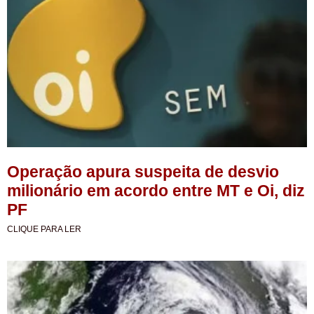
Operação apura suspeita de desvio
milionário em acordo entre MT e Oi, diz
PF
CLIQUE PARA LER