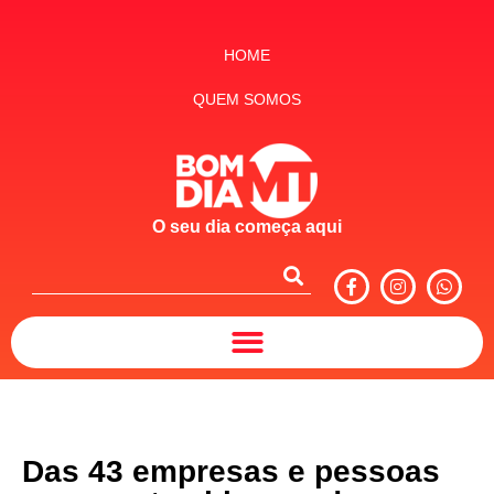
HOME
QUEM SOMOS
O seu dia começa aqui
Das 43 empresas e pessoas