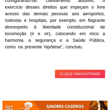
configurando-se, clareamento abusivo, o
exercício desses direitos que impeçam o livre
acesso das demais pessoas aos aeroportos,
rodovias e hospitais, por exemplo, em flagrante
desrespeito à liberdade constitucional de
locomoção (ir e vir), colocando em risco a
harmonia, a segurança e a Saúde Pública,
como na presente hipótese”, concluiu.
CLIQUE PARA ENTRAR