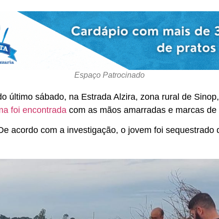
Espaço Patrocinado
ltimo sábado, na Estrada Alzira, zona rural de Sinop, 
ima foi encontrada
com as mãos amarradas e marcas de t
l. De acordo com a investigação, o jovem foi sequestrad