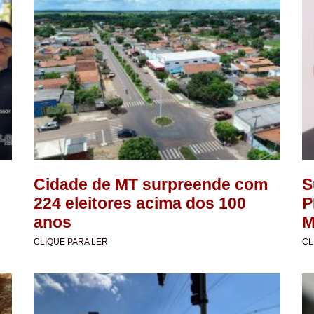
Cidade de MT surpreende com
S
224 eleitores acima dos 100
P
anos
M
CLIQUE PARA LER
CL