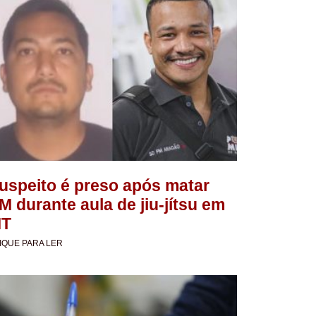
uspeito é preso após matar
M durante aula de jiu-jítsu em
T
IQUE PARA LER