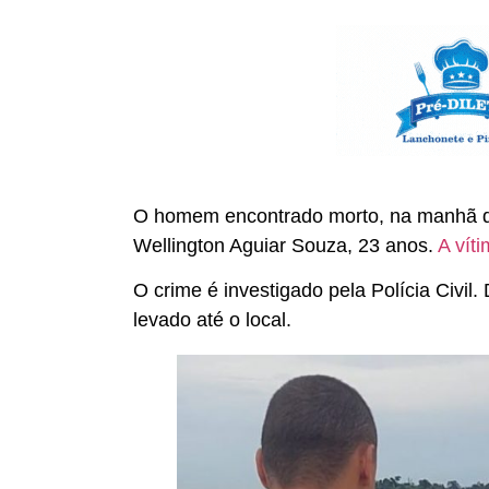
O homem encontrado morto, na manhã do ú
Wellington Aguiar Souza, 23 anos.
A vít
O crime é investigado pela Polícia Civi
levado até o local.