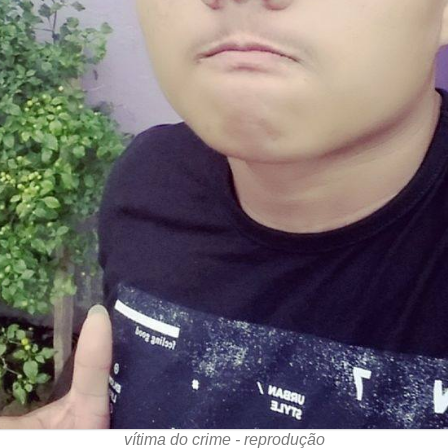
vítima do crime - reprodução