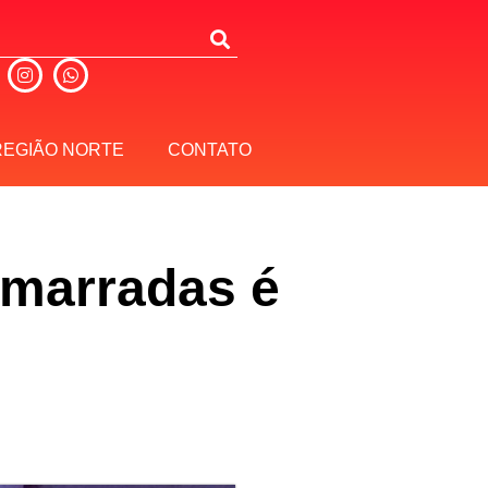
REGIÃO NORTE
CONTATO
marradas é