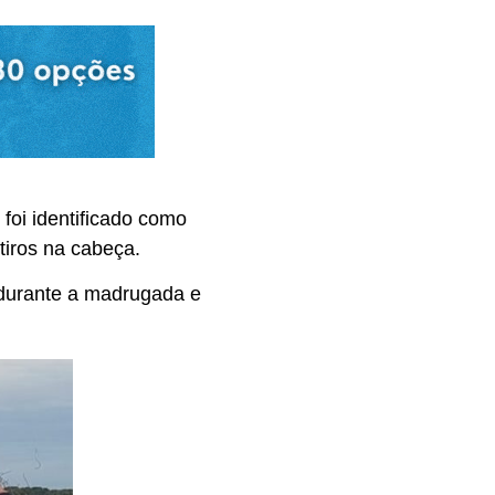
foi identificado como
iros na cabeça.
o durante a madrugada e