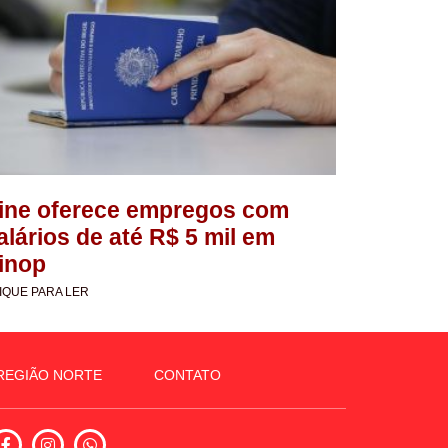
ine oferece empregos com
alários de até R$ 5 mil em
inop
IQUE PARA LER
REGIÃO NORTE
CONTATO