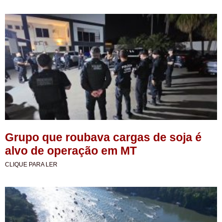
Grupo que roubava cargas de soja é
alvo de operação em MT
CLIQUE PARA LER