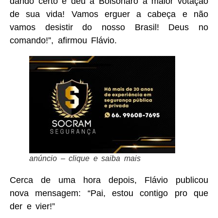
dando certo e deu a Bolsonaro a maior votação
de sua vida! Vamos erguer a cabeça e não
vamos desistir do nosso Brasil! Deus no
comando!”, afirmou Flávio.
anúncio – clique e saiba mais
Cerca de uma hora depois, Flávio publicou
nova mensagem: “Pai, estou contigo pro que
der e vier!”