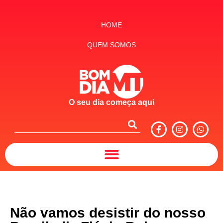
HOME
QUEM SOMOS
O seu dia começa aqui
Não vamos desistir do nosso