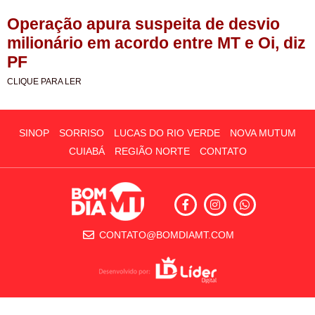
Operação apura suspeita de desvio
milionário em acordo entre MT e Oi, diz
PF
CLIQUE PARA LER
SINOP
SORRISO
LUCAS DO RIO VERDE
NOVA MUTUM
CUIABÁ
REGIÃO NORTE
CONTATO
CONTATO@BOMDIAMT.COM