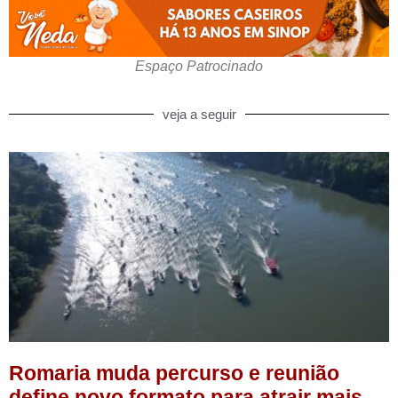
Espaço Patrocinado
veja a seguir
Romaria muda percurso e reunião
define novo formato para atrair mais