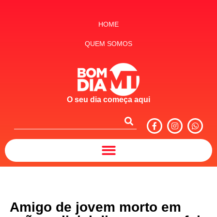
HOME
QUEM SOMOS
O seu dia começa aqui
Amigo de jovem morto em