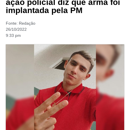
ação policial diz que arma foi
implantada pela PM
Fonte:
Redação
26/10/2022
9:33 pm