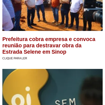
Prefeitura cobra empresa e convoca
reunião para destravar obra da
Estrada Selene em Sinop
CLIQUE PARA LER