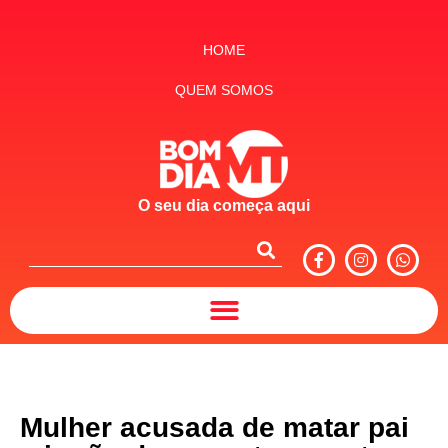
HOME
QUEM SOMOS
O seu dia começa aqui
Mulher acusada de matar pai