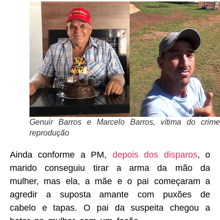
Genuir Barros e Marcelo Barros, vítima do crim
reprodução
Ainda conforme a PM,
depois dos disparos
, o
marido conseguiu tirar a arma da mão da
mulher, mas ela, a mãe e o pai começaram a
agredir a suposta amante com puxões de
cabelo e tapas. O pai da suspeita chegou a