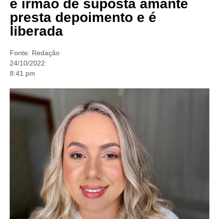
e irmão de suposta amante
presta depoimento e é
liberada
Fonte:
Redação
24/10/2022
8:41 pm