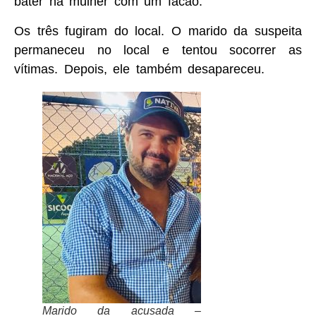
bater na mulher com um facão.
Os três fugiram do local. O marido da suspeita
permaneceu no local e tentou socorrer as
vítimas. Depois, ele também desapareceu.
Marido da acusada –