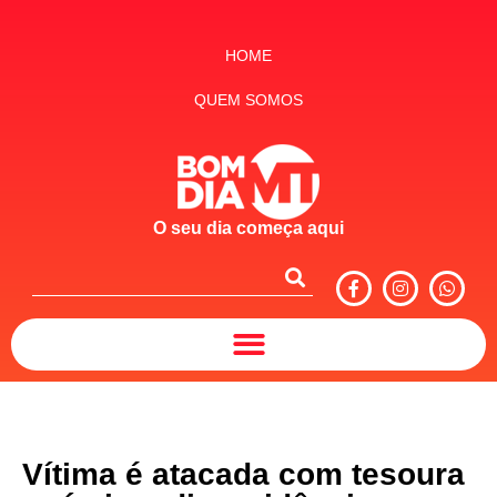
HOME
QUEM SOMOS
O seu dia começa aqui
Vítima é atacada com tesoura