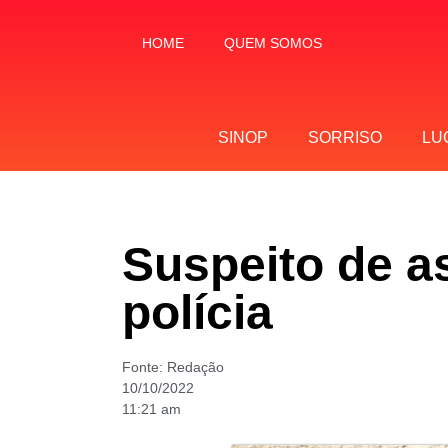
HOME
QUEM SOMOS
SINOP
SORRISO
LU
Suspeito de a
polícia
Fonte:
Redação
10/10/2022
11:21 am