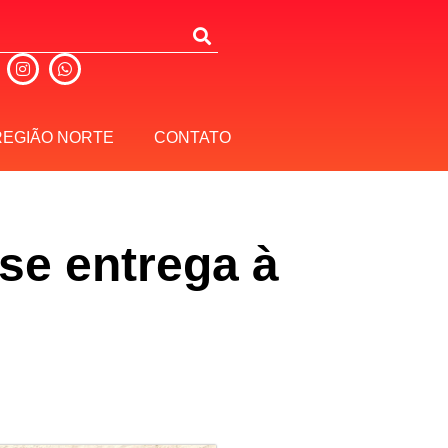
REGIÃO NORTE
CONTATO
se entrega à