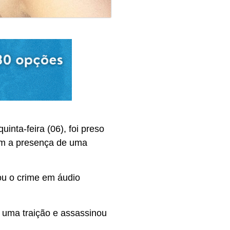
quinta-feira (06), foi preso
om a presença de uma
ou o crime em áudio
 uma traição e assassinou