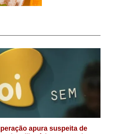
peração apura suspeita de