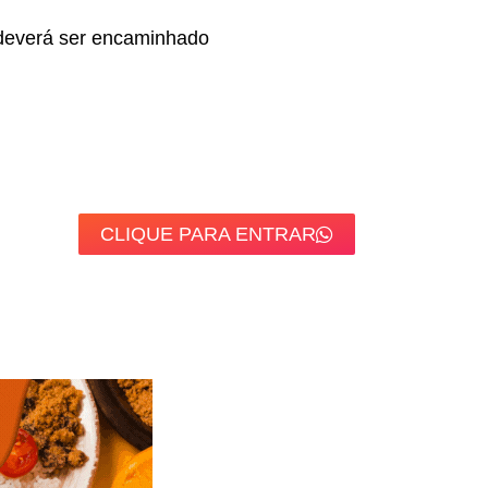
 deverá ser encaminhado
CLIQUE PARA ENTRAR