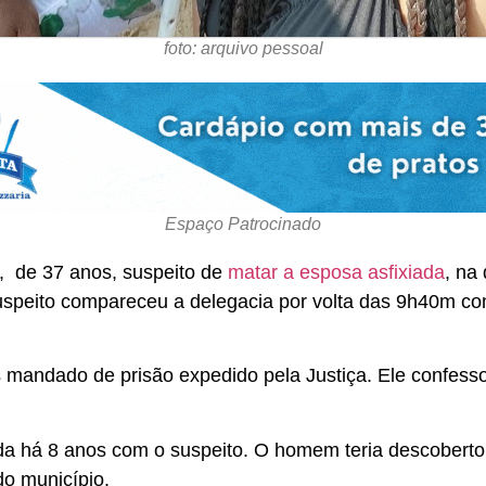
foto: arquivo pessoal
Espaço Patrocinado
, de 37 anos, suspeito de
matar a esposa asfixiada
, na 
suspeito compareceu a delegacia por volta das 9h40m c
mandado de prisão expedido pela Justiça. Ele confess
a há 8 anos com o suspeito. O homem teria descoberto
do município.