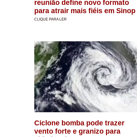
reunião define novo formato
para atrair mais fiéis em Sinop
CLIQUE PARA LER
Ciclone bomba pode trazer
vento forte e granizo para