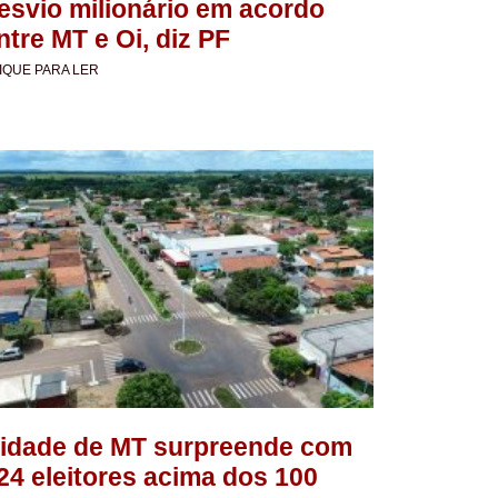
esvio milionário em acordo
ntre MT e Oi, diz PF
IQUE PARA LER
idade de MT surpreende com
24 eleitores acima dos 100