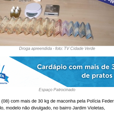
Droga apreendida - foto: TV Cidade Verde
Espaço Patrocinado
 (08) com mais de 30 kg de maconha pela Polícia Federal
, modelo não divulgado, no bairro Jardim Violetas,