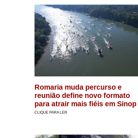
Romaria muda percurso e
reunião define novo formato
para atrair mais fiéis em Sinop
CLIQUE PARA LER