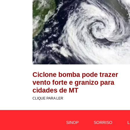
Ciclone bomba pode trazer
vento forte e granizo para
cidades de MT
CLIQUE PARA LER
SINOP
SORRISO
L