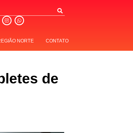
REGIÃO NORTE
CONTATO
bletes de