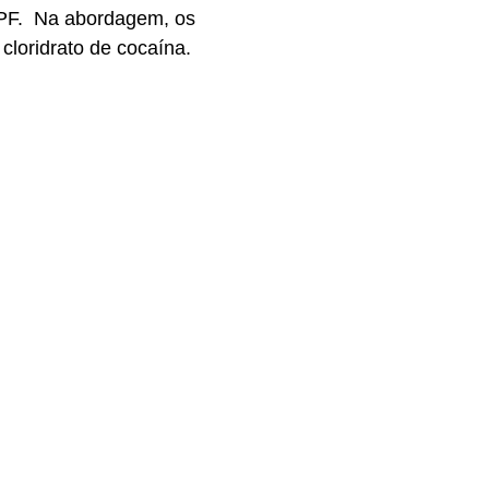
a PF. Na abordagem, os
cloridrato de cocaína.