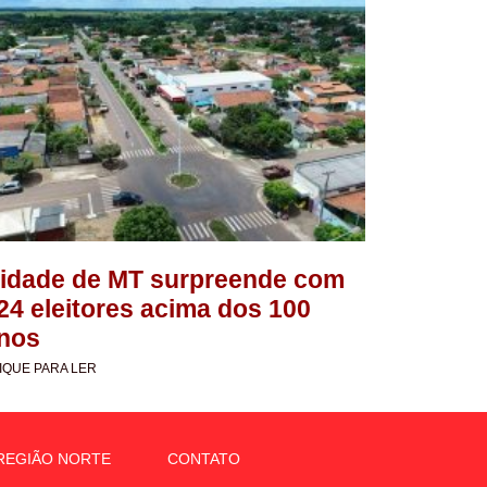
idade de MT surpreende com
24 eleitores acima dos 100
nos
IQUE PARA LER
REGIÃO NORTE
CONTATO