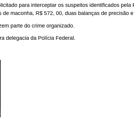
icitado para interceptar os suspeitos identificados pel
es de maconha, R$ 572, 00, duas balanças de precisão e 
zem parte do crime organizado.
a delegacia da Polícia Federal.