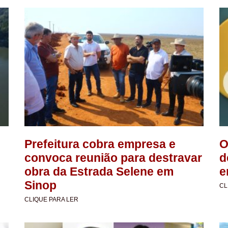
Prefeitura cobra empresa e
O
convoca reunião para destravar
d
obra da Estrada Selene em
e
Sinop
CL
CLIQUE PARA LER