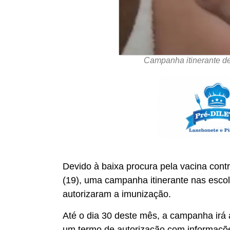
Campanha itinerante de
Devido à baixa procura pela vacina cont
(19), uma campanha itinerante nas escol
autorizaram a imunização.
Até o dia 30 deste mês, a campanha irá 
um termo de autorização com informações