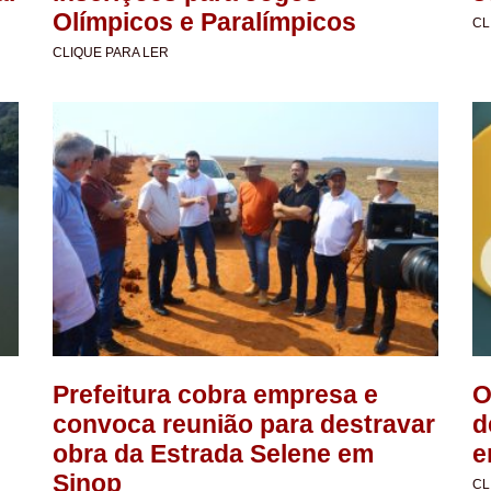
Olímpicos e Paralímpicos
CL
CLIQUE PARA LER
Prefeitura cobra empresa e
O
convoca reunião para destravar
d
obra da Estrada Selene em
e
Sinop
CL