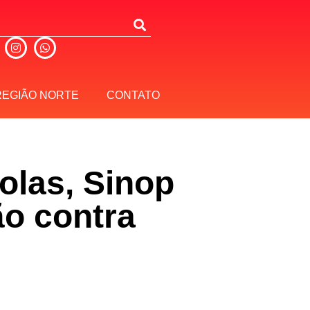
REGIÃO NORTE
CONTATO
olas, Sinop
ão contra