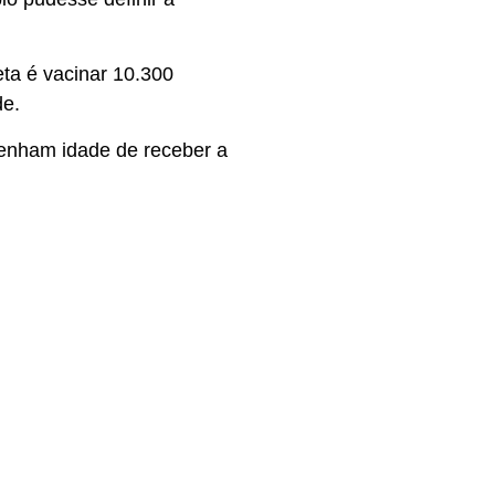
ta é vacinar 10.300
de.
tenham idade de receber a