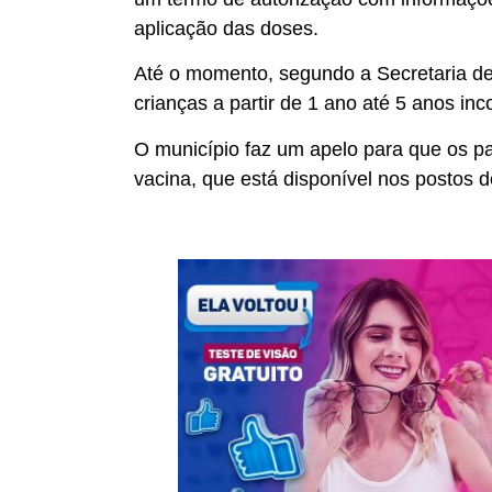
aplicação das doses.
Até o momento, segundo a Secretaria de
crianças a partir de 1 ano até 5 anos in
O município faz um apelo para que os p
vacina, que está disponível nos postos 