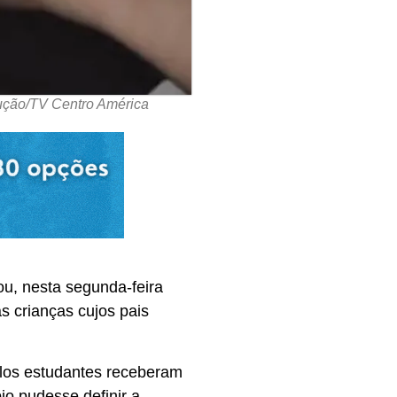
dução/TV Centro América
ou, nesta segunda-feira
s crianças cujos pais
elos estudantes receberam
o pudesse definir a