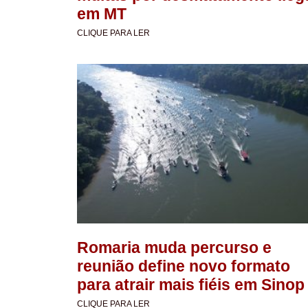
em MT
CLIQUE PARA LER
Romaria muda percurso e
reunião define novo formato
para atrair mais fiéis em Sinop
CLIQUE PARA LER