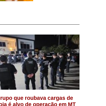
rupo que roubava cargas de
oja é alvo de operação em MT