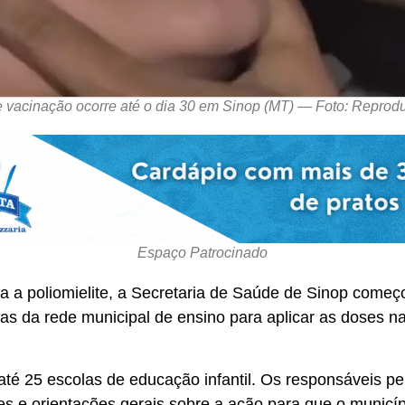
 vacinação ocorre até o dia 30 em Sinop (MT) — Foto: Repro
Espaço Patrocinado
ra a poliomielite, a Secretaria de Saúde de Sinop começ
as da rede municipal de ensino para aplicar as doses na
até 25 escolas de educação infantil. Os responsáveis p
 e orientações gerais sobre a ação para que o municípi