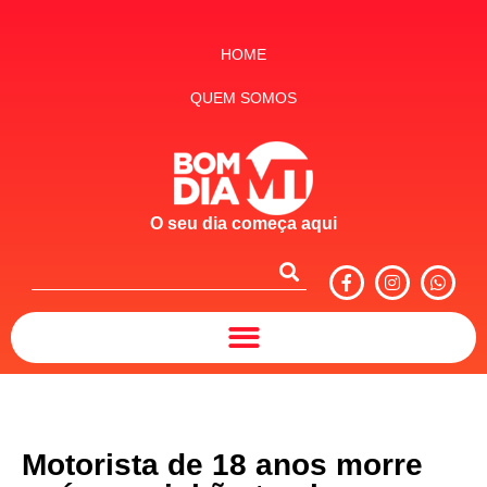
HOME
QUEM SOMOS
O seu dia começa aqui
Motorista de 18 anos morre