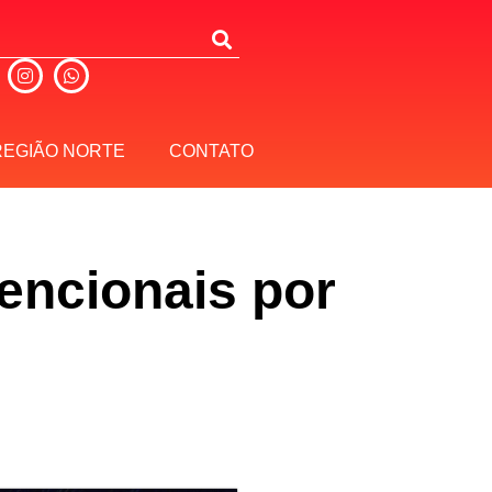
REGIÃO NORTE
CONTATO
vencionais por