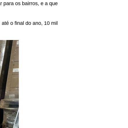
r para os bairros, e a que
té o final do ano, 10 mil