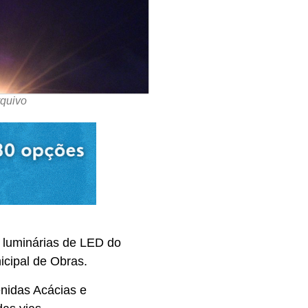
rquivo
r luminárias de LED do
icipal de Obras.
nidas Acácias e