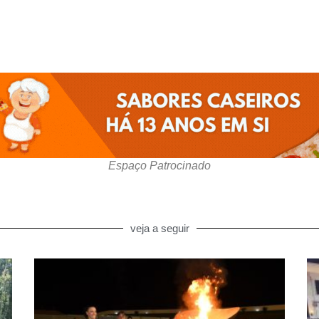
Espaço Patrocinado
veja a seguir