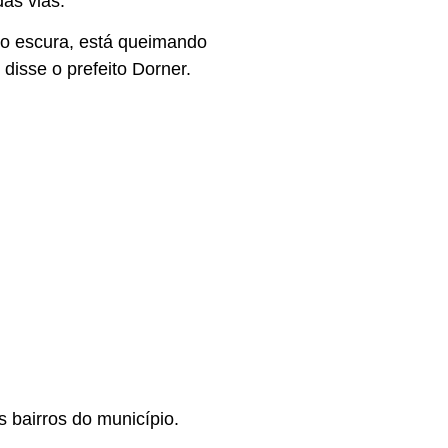
as vias.
do escura, está queimando
isse o prefeito Dorner.
 bairros do município.