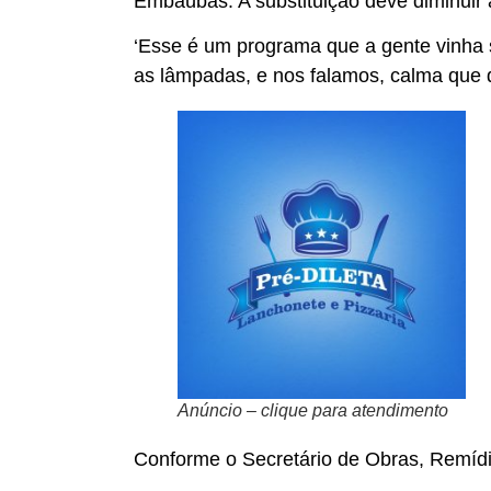
Embaúbas. A substituição deve diminuir a
‘Esse é um programa que a gente vinha 
as lâmpadas, e nos falamos, calma que 
Anúncio – clique para atendimento
Conforme o Secretário de Obras, Remídio