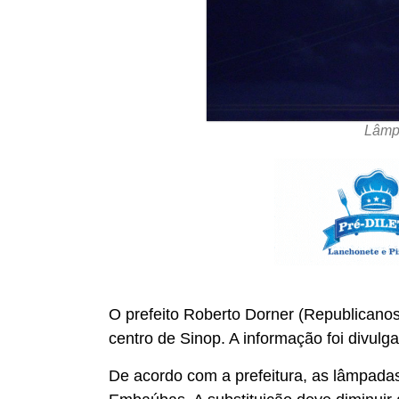
Lâmpa
O prefeito Roberto Dorner (Republicanos
centro de Sinop. A informação foi divul
De acordo com a prefeitura, as lâmpada