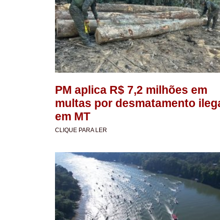
PM aplica R$ 7,2 milhões em
multas por desmatamento ileg
em MT
CLIQUE PARA LER