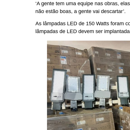
‘A gente tem uma equipe nas obras, elas 
não estão boas, a gente vai descartar’.
As lâmpadas LED de 150 Watts foram comp
lâmpadas de LED devem ser implantadas