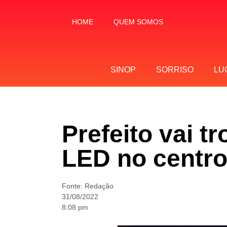
HOME
QUEM SOMOS
SINOP
SORRISO
LU
Prefeito vai 
LED no centr
Fonte:
Redação
31/08/2022
8:08 pm