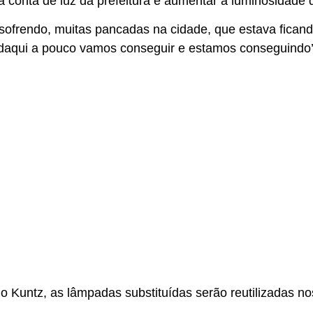
 conta de luz da prefeitura e aumentar a luminosidade d
sofrendo, muitas pancadas na cidade, que estava fican
daqui a pouco vamos conseguir e estamos conseguindo’ d
 Kuntz, as lâmpadas substituídas serão reutilizadas nos