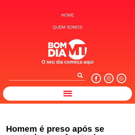
HOME
QUEM SOMOS
O seu dia começa aqui
Homem é preso após se