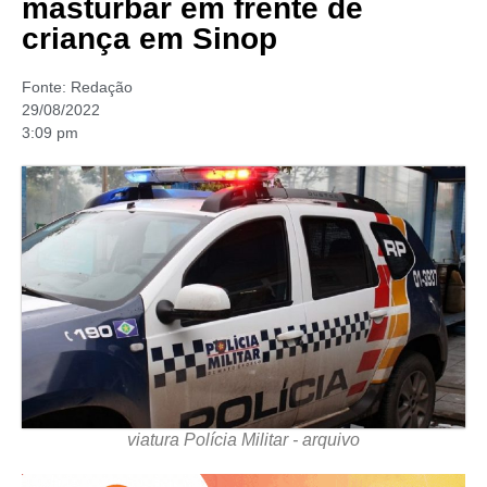
masturbar em frente de
criança em Sinop
Fonte:
Redação
29/08/2022
3:09 pm
viatura Polícia Militar - arquivo