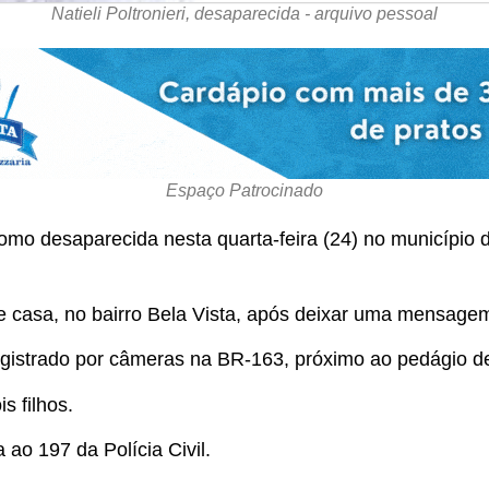
Natieli Poltronieri, desaparecida - arquivo pessoal
Espaço Patrocinado
 como desaparecida nesta quarta-feira (24) no município d
e casa, no bairro Bela Vista, após deixar uma mensagem,
i registrado por câmeras na BR-163, próximo ao pedágio 
s filhos.
ao 197 da Polícia Civil.