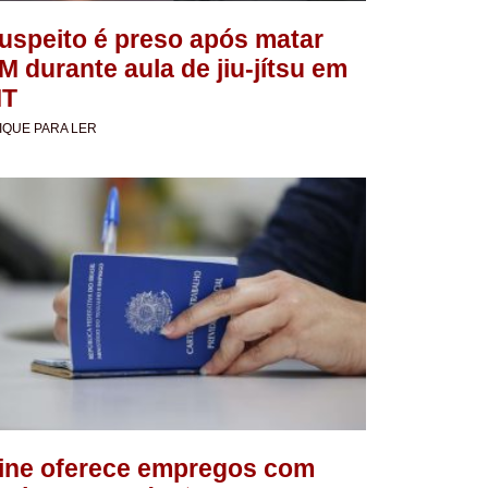
uspeito é preso após matar
M durante aula de jiu-jítsu em
T
IQUE PARA LER
ine oferece empregos com