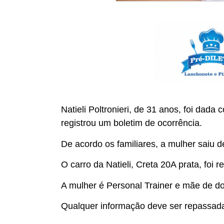
Natieli Poltronieri, de 31 anos, foi dada
registrou um boletim de ocorrência.
De acordo os familiares, a mulher saiu d
O carro da Natieli, Creta 20A prata, fo
A mulher é Personal Trainer e mãe de doi
Qualquer informação deve ser repassada 