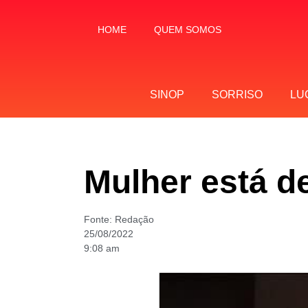
HOME
QUEM SOMOS
SINOP
SORRISO
LU
Mulher está d
Fonte:
Redação
25/08/2022
9:08 am