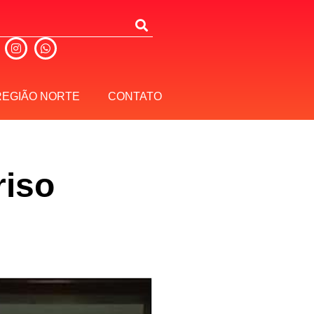
REGIÃO NORTE
CONTATO
riso